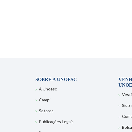
SOBRE A UNOESC
VENH
UNOE
A Unoesc
Vesti
Campi
Sist
Setores
Como
Publicações Legais
Bolsa