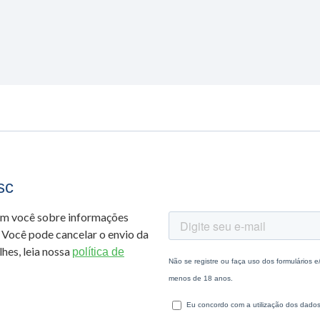
sc
om você sobre informações
 Você pode cancelar o envio da
hes, leia nossa
política de