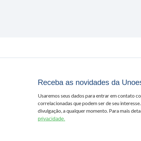
Receba as novidades da Unoe
Usaremos seus dados para entrar em contato c
correlacionadas que podem ser de seu interesse.
divulgação, a qualquer momento. Para mais detal
privacidade.