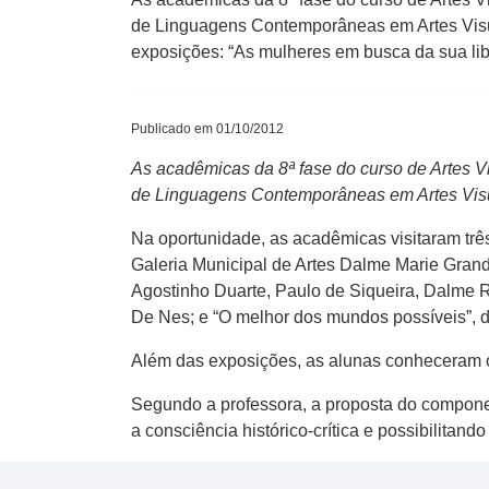
de Linguagens Contemporâneas em Artes Visua
exposições: “As mulheres em busca da sua lib
Publicado em 01/10/2012
As acadêmicas da 8ª fase do curso de Artes V
de Linguagens Contemporâneas em Artes Visu
Na oportunidade, as acadêmicas visitaram trê
Galeria Municipal de Artes Dalme Marie Grando
Agostinho Duarte, Paulo de Siqueira, Dalme Ra
De Nes; e “O melhor dos mundos possíveis”, 
Além das exposições, as alunas conheceram 
Segundo a professora, a proposta do compone
a consciência histórico-crítica e possibilitando