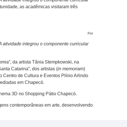
unidade, as acadêmicas visitaram três
Por
 atividade integrou o componente curricular
mia”, da artista Tânia Stempkowski, na
ta Catarina”, dos artistas (
in memoriam
)
 Centro de Cultura e Eventos Plínio Arlindo
 sediadas em Chapecó.
cinema 3D no Shopping Pátio Chapecó.
uagens contemporâneas em arte, desenvolvendo