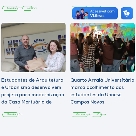
Graduação
Notícia
Graduação
Notícia
Estudantes de Arquitetura
Quarto Arraiá Universitário
e Urbanismo desenvolvem
marca acolhimento aos
projeto para modernização
estudantes da Unoesc
da Casa Mortuária de
Campos Novos
Tangará
Graduação
Graduação
Notícia