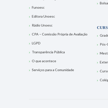
Bolsa
Funoesc
Editora Unoesc
Rádio Unoesc
CURS
CPA – Comissão Própria de Avaliação
Grad
LGPD
Pós-
Transparência Pública
Mest
O que acontece
Exte
Serviços para a Comunidade
Curs
Colé