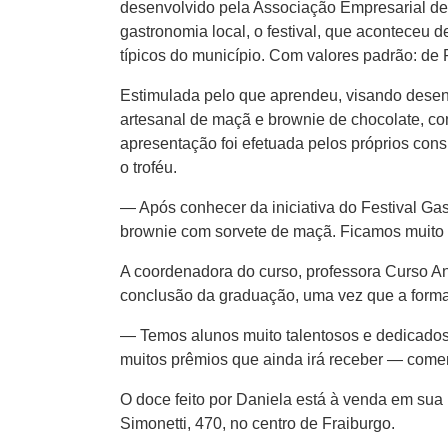
desenvolvido pela Associação Empresarial de 
gastronomia local, o festival, que aconteceu d
típicos do município. Com valores padrão: de
Estimulada pelo que aprendeu, visando desen
artesanal de maçã e brownie de chocolate, com
apresentação foi efetuada pelos próprios co
o troféu.
— Após conhecer da iniciativa do Festival Ga
brownie com sorvete de maçã. Ficamos muito 
A coordenadora do curso, professora Curso An
conclusão da graduação, uma vez que a forma
— Temos alunos muito talentosos e dedicados.
muitos prêmios que ainda irá receber — come
O doce feito por Daniela está à venda em su
Simonetti, 470, no centro de Fraiburgo.