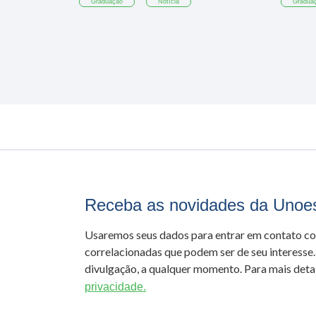
Graduação
Notícia
Gradua
Receba as novidades da Unoe
Usaremos seus dados para entrar em contato c
correlacionadas que podem ser de seu interesse.
divulgação, a qualquer momento. Para mais detal
privacidade.