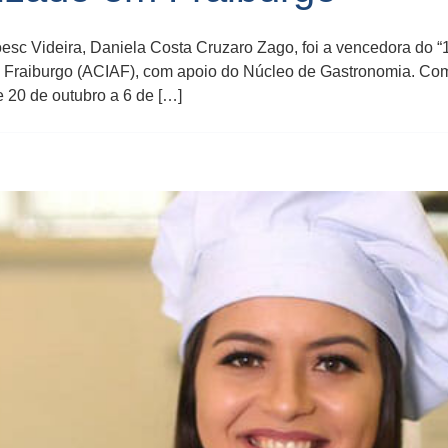
c Videira, Daniela Costa Cruzaro Zago, foi a vencedora do “1
Fraiburgo (ACIAF), com apoio do Núcleo de Gastronomia. Com o 
e 20 de outubro a 6 de […]