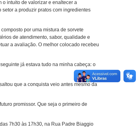
intuito de valorizar e enaltecer a
o setor a produzir pratos com ingredientes
o composto por uma mistura de sorvete
érios de atendimento, sabor, qualidade e
tuar a avaliação. O melhor colocado recebeu
seguinte já estava tudo na minha cabeça: o
ssaltou que a conquista veio antes mesmo da
uturo promissor. Que seja o primeiro de
a das 7h30 às 17h30, na Rua Padre Biaggio