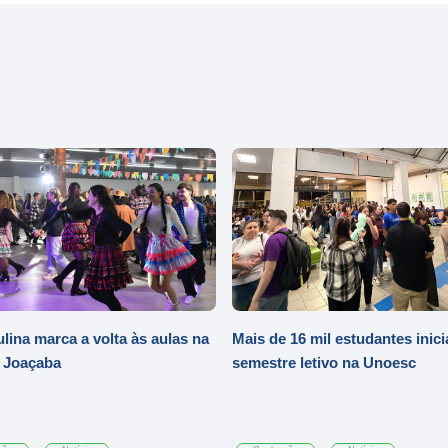
ulina marca a volta às aulas na
Mais de 16 mil estudantes inic
 Joaçaba
semestre letivo na Unoesc