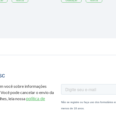
ção
Notícia
Graduação
Notícia
sc
om você sobre informações
 Você pode cancelar o envio da
hes, leia nossa
política de