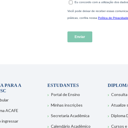
A PARA A
ESTUDANTES
DIPLOM
SC
Portal de Ensino
Consulta
bular
Minhas inscrições
Atualize
ema ACAFE
Secretaria Acadêmica
Diploma D
 ingressar
Calendário Acadêmico
Cursos e