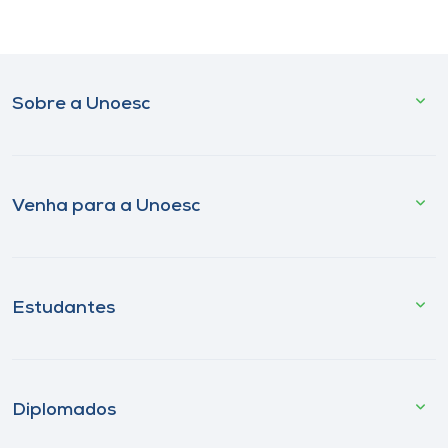
Sobre a Unoesc
Venha para a Unoesc
Estudantes
Diplomados