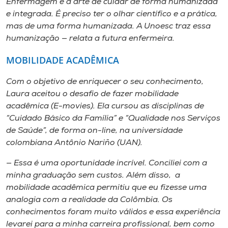
Enfermagem é a arte de cuidar de forma humanizada
e integrada. É preciso ter o olhar científico e a prática,
mas de uma forma humanizada. A Unoesc traz essa
humanização — relata a futura enfermeira.
MOBILIDADE ACADÊMICA
Com o objetivo de enriquecer o seu conhecimento,
Laura aceitou o desafio de fazer mobilidade
acadêmica
(E-movies)
. Ela cursou as disciplinas de
“Cuidado Básico da Família” e “Qualidade nos Serviços
de Saúde”, de forma
on-line
, na universidade
colombiana Antônio Nariño (UAN).
— Essa é uma oportunidade incrível. Conciliei com a
minha graduação sem custos. Além disso, a
mobilidade acadêmica permitiu que eu fizesse uma
analogia com a realidade da Colômbia. Os
conhecimentos foram muito válidos e essa experiência
levarei para a minha carreira profissional, bem como