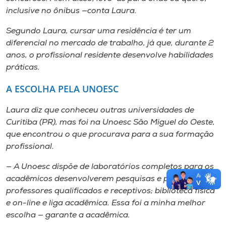
inclusive no ônibus —conta Laura.
Segundo Laura, cursar uma residência é ter um
diferencial no mercado de trabalho, já que, durante 2
anos, o profissional residente desenvolve habilidades
práticas.
A ESCOLHA PELA UNOESC
Laura diz que conheceu outras universidades de
Curitiba (PR), mas foi na Unoesc São Miguel do Oeste,
que encontrou o que procurava para a sua formação
profissional.
— A Unoesc dispõe de laboratórios completos para os
acadêmicos desenvolverem pesquisas e projetos;
professores qualificados e receptivos; biblioteca física
e
on-line
e liga acadêmica. Essa foi a minha melhor
escolha — garante a acadêmica.