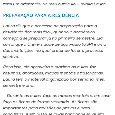
terei um diferencial no meu currículo — avalia Laura.
PREPARAÇÃO PARA A RESIDÊNCIA
Laura diz que o processo de preparação para a
residência fica mais fácil, quando o acadêmico
começa a se preparar já no primeiro semestre. Ela
conta que a Universidade de São Paulo (USP) é uma
das instituições, na qual pretende fazer o processo
seletivo.
Para isso, ela aproveita o máximo as aulas; faz
resumos; anotações; mapas mentais e
flaschcards.
Laura tem o material organizado por semana, mês,
semestre e ano.
— Durante as aulas, faço os mapas mentais e, em casa,
faço as fichas de forma resumida. As fichas são
importantes para revisões de provas e para
concursos. Além disso, levo-as para onde eu quero,