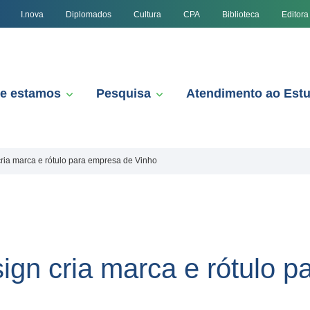
I.nova
Diplomados
Cultura
CPA
Biblioteca
Editora
e estamos
Pesquisa
Atendimento ao Est
ria marca e rótulo para empresa de Vinho
gn cria marca e rótulo p