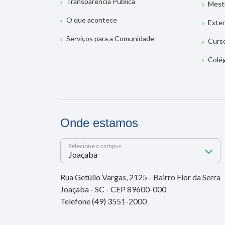
Transparência Pública
Mest
O que acontece
Exte
Serviços para a Comunidade
Curs
Colé
Onde estamos
Selecione o campus
Rua Getúlio Vargas, 2125 - Bairro Flor da Serra
Joaçaba - SC - CEP 89600-000
Telefone (49) 3551-2000