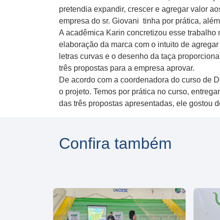
pretendia expandir, crescer e agregar valor a
empresa do sr. Giovani tinha por prática, alé
A acadêmica Karin concretizou esse trabalho 
elaboração da marca com o intuito de agregar c
letras curvas e o desenho da taça proporcion
três propostas para a empresa aprovar.
De acordo com a coordenadora do curso de Des
o projeto. Temos por prática no curso, entrega
das três propostas apresentadas, ele gostou de
Confira também