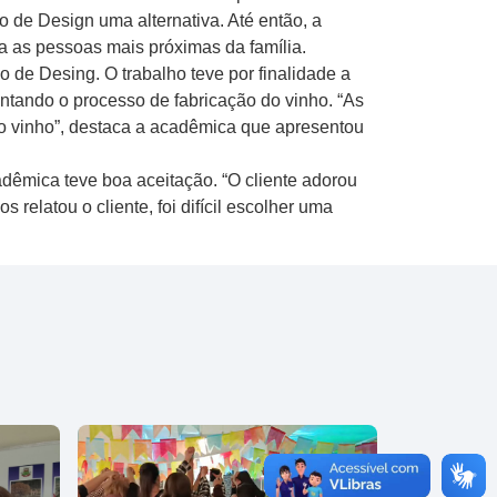
o de Design uma alternativa. Até então, a
ra as pessoas mais próximas da família.
de Desing. O trabalho teve por finalidade a
sentando o processo de fabricação do vinho. “As
do vinho”, destaca a acadêmica que apresentou
dêmica teve boa aceitação. “O cliente adorou
relatou o cliente, foi difícil escolher uma