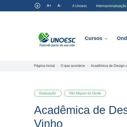
A+
A-
A Unoesc
Internacionalização
Cursos
Ond
Página inicial
O que acontece
Acadêmica de Design c
Graduação
São Miguel do Oeste
Acadêmica de Desi
Vinho