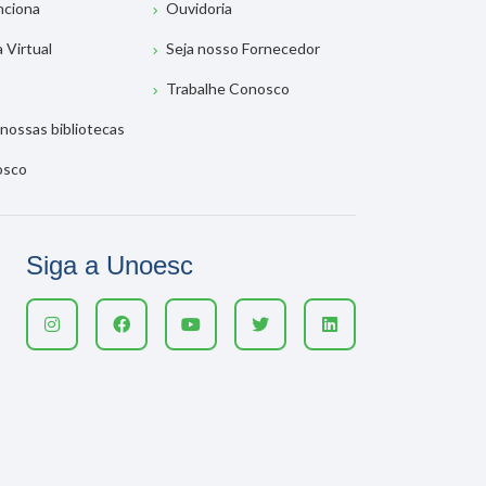
nciona
Ouvidoria
a Virtual
Seja nosso Fornecedor
Trabalhe Conosco
nossas bibliotecas
osco
Siga a Unoesc