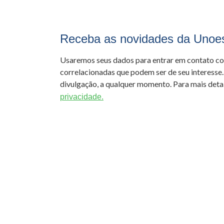
Receba as novidades da Unoe
Usaremos seus dados para entrar em contato c
correlacionadas que podem ser de seu interesse.
divulgação, a qualquer momento. Para mais detal
privacidade.