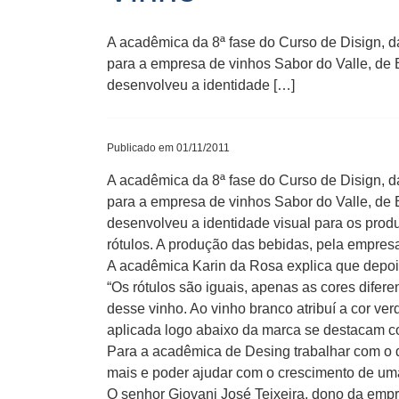
A acadêmica da 8ª fase do Curso de Disign, 
para a empresa de vinhos Sabor do Valle, de B
desenvolveu a identidade […]
Publicado em 01/11/2011
A acadêmica da 8ª fase do Curso de Disign, 
para a empresa de vinhos Sabor do Valle, de B
desenvolveu a identidade visual para os pro
rótulos. A produção das bebidas, pela empres
A acadêmica Karin da Rosa explica que depois 
“Os rótulos são iguais, apenas as cores diferen
desse vinho. Ao vinho branco atribuí a cor ver
aplicada logo abaixo da marca se destacam co
Para a acadêmica de Desing trabalhar com o 
mais e poder ajudar com o crescimento de uma
O senhor Giovani José Teixeira, dono da emp