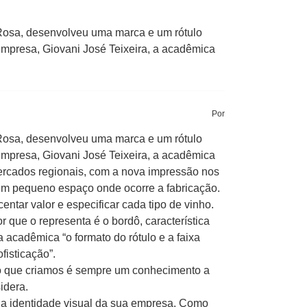
Rosa, desenvolveu uma marca e um rótulo
 empresa, Giovani José Teixeira, a acadêmica
Por
Rosa, desenvolveu uma marca e um rótulo
 empresa, Giovani José Teixeira, a acadêmica
ercados regionais, com a nova impressão nos
 um pequeno espaço onde ocorre a fabricação.
ntar valor e especificar cada tipo de vinho.
or que o representa é o bordô, característica
a acadêmica “o formato do rótulo e a faixa
isticação”.
eto que criamos é sempre um conhecimento a
idera.
da identidade visual da sua empresa. Como