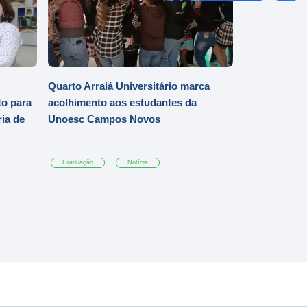
Quarto Arraiá Universitário marca
o para
acolhimento aos estudantes da
ia de
Unoesc Campos Novos
Graduação
Notícia