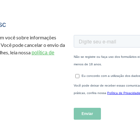
sc
om você sobre informações
 Você pode cancelar o envio da
hes, leia nossa
política de