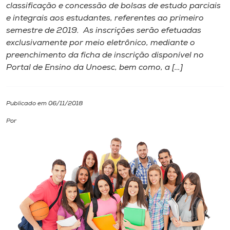
classificação e concessão de bolsas de estudo parciais
e integrais aos estudantes, referentes ao primeiro
I.nova
semestre de 2019. As inscrições serão efetuadas
exclusivamente por meio eletrônico, mediante o
Diplomados
preenchimento da ficha de inscrição disponível no
Portal de Ensino da Unoesc, bem como, a […]
Cultura
Publicado em 06/11/2018
CPA
Por
Biblioteca
Editora
Rádio