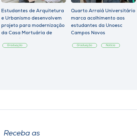
Estudantes de Arquitetura
Quarto Arraiá Universitário
e Urbanismo desenvolvem
marca acolhimento aos
projeto para modernização
estudantes da Unoesc
da Casa Mortuária de
Campos Novos
Tangará
Graduação
Graduação
Notícia
Receba as