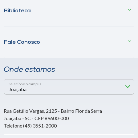
Biblioteca
Fale Conosco
Onde estamos
Selecione o campus
Rua Getúlio Vargas, 2125 - Bairro Flor da Serra
Joaçaba - SC - CEP 89600-000
Telefone (49) 3551-2000