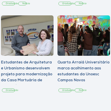
Graduação
Notícia
Graduação
Notícia
Estudantes de Arquitetura
Quarto Arraiá Universitário
e Urbanismo desenvolvem
marca acolhimento aos
projeto para modernização
estudantes da Unoesc
da Casa Mortuária de
Campos Novos
Tangará
Graduação
Graduação
Notícia