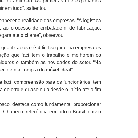
ue o caminhão. As primeiras que exportamos
 em tudo”, salientou.
hecer a realidade das empresas. “A logística
, ao processo de embalagem, de fabricação,
ará até o cliente”, observou.
qualificados e é difícil segurar na empresa os
ução que facilitem o trabalho e melhorem os
umidores e também as novidades do setor. “Na
decidem a compra do móvel ideal”.
de fácil compreensão para os funcionários, tem
a de erro é quase nula desde o início até o fim
osco, destaca como fundamental proporcionar
Chapecó, referência em todo o Brasil, e isso