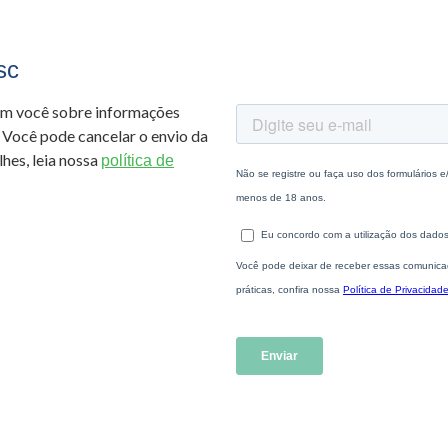
sc
om você sobre informações
 Você pode cancelar o envio da
hes, leia nossa
política de