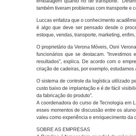
embalagem quanto no de transporte. “Desen
também tiveram problemas com transporte e co
Luccas enfatiza que o conhecimento acadêmic
é algo que deve ser pensado desde o proce
estoque, vendas, transporte, marketing, enfim
O proprietário da Verona Móveis, Osni Verona,
funcionários que se destacam. “Investimos 
resultados”, explica. De acordo com o empre
criação de cadeiras, por exemplo, estudamos 
O sistema de controle da logística utilizado 
custo baixo de implantação e é de fácil visibi
da fabricação do produto”.
A coordenadora do curso de Tecnologia em L
esses momentos de discussão entre os alunos
valeu como experiência e enriquecimento da ca
SOBRE AS EMPRESAS