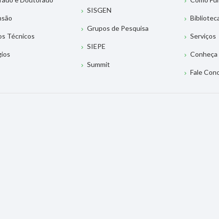
SISGEN
nsão
Bibliotec
Grupos de Pesquisa
os Técnicos
Serviços
SIEPE
gios
Conheça 
Summit
Fale Con