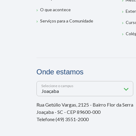
O que acontece
Exte
Serviços para a Comunidade
Curs
Colé
Onde estamos
Selecione o campus
Rua Getúlio Vargas, 2125 - Bairro Flor da Serra
Joaçaba - SC - CEP 89600-000
Telefone (49) 3551-2000