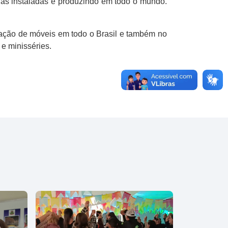
as instaladas e produzindo em todo o mundo.
cação de móveis em todo o Brasil e também no
e minisséries.