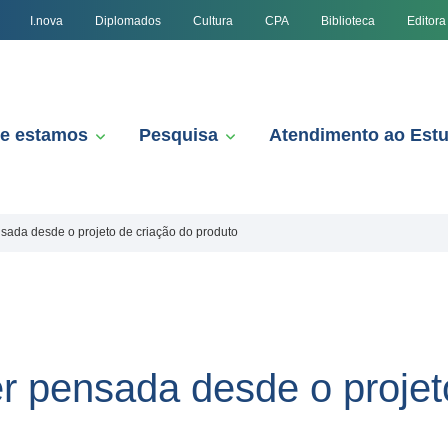
I.nova
Diplomados
Cultura
CPA
Biblioteca
Editora
e estamos
Pesquisa
Atendimento ao Est
nsada desde o projeto de criação do produto
er pensada desde o projet