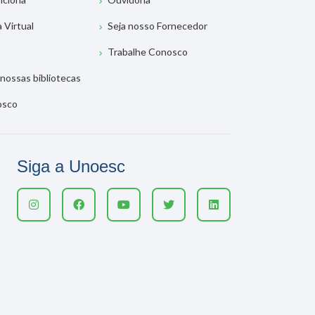
a Virtual
Seja nosso Fornecedor
Trabalhe Conosco
nossas bibliotecas
osco
Siga a Unoesc