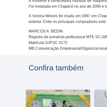
A Rotoline é fornecedora mundial de máquin
Foi instalada em Chapecó no ano de 2000 e h
A Verona Móveis foi criada em 1997 em Chape
exterior. Entre os principais compradores est
MARCOS A. BEDIN
Registro de jornalista profissional MTE SC-0
Matrícula SJPSC 0172
MB Comunicação Empresarial/Organizaciona
Confira também