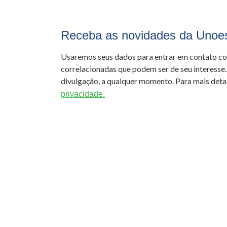
Receba as novidades da Unoe
Usaremos seus dados para entrar em contato c
correlacionadas que podem ser de seu interesse.
divulgação, a qualquer momento. Para mais detal
privacidade.