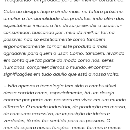
“maquiando” um produto para ser melhor consumido.
Cabe ao ​d​esign, hoje e ainda mais​,​ no futuro próximo,
ampliar a funcionalidade dos produtos, indo além das
expectativas iniciais, a fim de surpreender o usuário-
consumidor, buscando por meio da melhor forma
possível, não só esteticamente como também
ergonomicamente, tornar este produto o mais
agradável para quem o usar. Como, também, levando
em conta que faz parte do modo como nós, seres
humanos, compreendemos o mundo, encontrar
significações em tudo aquilo que está a nossa volta.
— Não apenas a tecnologia tem sido o combustível
dessa corrida como, especialmente, há um desejo
enorme por parte das pessoas em viver em um mundo
diferente. O modelo industrial, de produção em massa,
de consumo excessivo, de imposição de ideias e
verdades, já não faz sentido para as pessoas. O
mundo espera novas funções, novas formas e novos