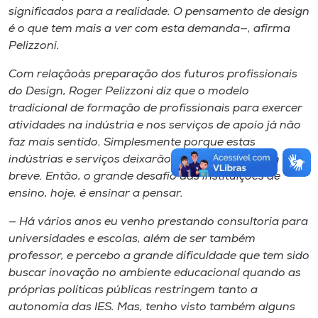
significados para a realidade. O pensamento de design
é o que tem mais a ver com esta demanda—, afirma
Pelizzoni.
Com relação​à​s preparação dos futuros profissionais
do Design, Roger Pelizzoni diz que o modelo
tradicional de formação de profissionais para exercer
atividades na indústria e nos serviços de apoio já não
faz mais sentido. Simplesmente porque estas
indústrias e serviços deixarão de existir, muito em
breve. Então, o grande desafio das instituições de
ensino, hoje, é ensinar a pensar.
— Há vários anos eu venho prestando consultoria para
universidades e escolas, além de ser também
professor, e percebo a grande dificuldade que tem sido
buscar inovação no ambiente educacional quando as
próprias políticas públicas restringem tanto a
autonomia das IES. Mas, tenho visto também alguns