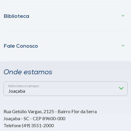
Biblioteca
Fale Conosco
Onde estamos
Selecione o campus
Rua Getúlio Vargas, 2125 - Bairro Flor da Serra
Joaçaba - SC - CEP 89600-000
Telefone (49) 3551-2000