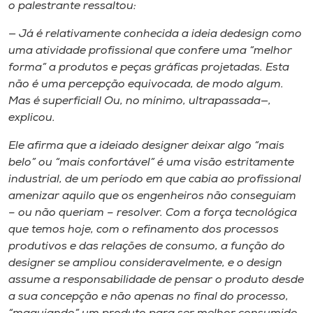
o palestrante ressaltou:
— Já é relativamente conhecida a ideia de​design ​como
uma atividade profissional que confere uma “melhor
forma” a produtos e peças gráficas projetadas. Esta
não é uma percepção equivocada, de modo algum.
Mas é superficial! Ou, no mínimo, ultrapassada—,
explicou.
Ele afirma que a ideia​do​ designer deixar algo “mais
belo” ou “mais confortável” é uma visão estritamente
industrial, de um período em que cabia ao ​profissional
amenizar aquilo que os engenheiros não conseguiam
– ou não queriam – resolver. Com a força tecnológica
que temos hoje, com o refinamento dos processos
produtivos e das relações de consumo, a função do
designer se ampliou consideravelmente, e o ​d​esign
assume a responsabilidade de pensar o produto desde
a sua concepção e não apenas no final do processo,