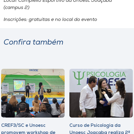
Local: Complexo Esportivo da Unoesc Joaçaba
(
campus
2)
Inscrições: gratuitas e no local do evento
Confira também
CREF3/SC e Unoesc
Curso de Psicologia da
promovem workshop de
Unoesc Joaçaba realiza 2ª