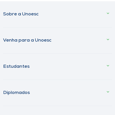
Sobre a Unoesc
Venha para a Unoesc
Estudantes
Diplomados