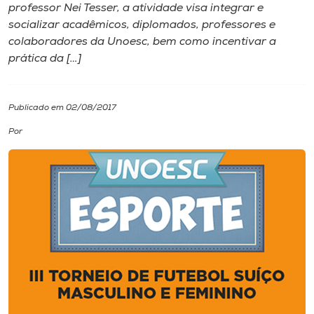
professor Nei Tesser, a atividade visa integrar e
socializar acadêmicos, diplomados, professores e
I.nova
colaboradores da Unoesc, bem como incentivar a
prática da […]
Diplomados
Publicado em 02/08/2017
Cultura
Por
CPA
Biblioteca
Editora
Rádio