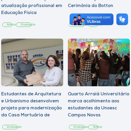
atualização profissional em
Cerimônia do Botton
Educação Física
Notícia
Graduação
Graduação
Notícia
Estudantes de Arquitetura
Quarto Arraiá Universitário
e Urbanismo desenvolvem
marca acolhimento aos
projeto para modernização
estudantes da Unoesc
da Casa Mortuária de
Campos Novos
Tangará
Graduação
Graduação
Notícia