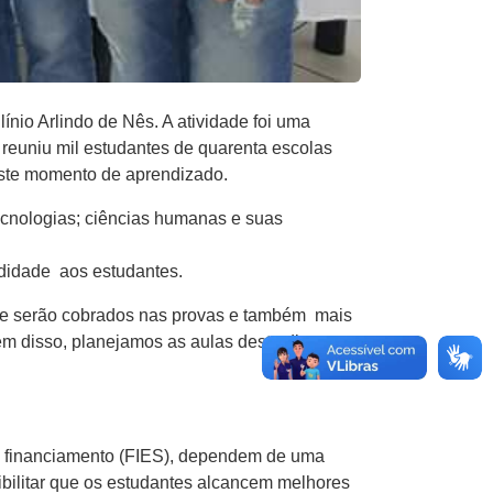
nio Arlindo de Nês. A atividade foi uma
reuniu mil estudantes de quarenta escolas
deste momento de aprendizado.
ecnologias; ciências humanas e suas
ndidade aos estudantes.
que serão cobrados nas provas e também mais
m disso, planejamos as aulas deste dia para
e financiamento (FIES), dependem de uma
bilitar que os estudantes alcancem melhores