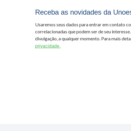
Receba as novidades da Unoe
Usaremos seus dados para entrar em contato c
correlacionadas que podem ser de seu interesse.
divulgação, a qualquer momento. Para mais detal
privacidade.