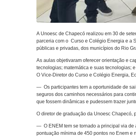
A Unoesc de Chapecó realizou em 30 de setemb
parceria com o Curso e Colégio Energia e a 
públicas e privadas, dos municípios do Rio G
As aulas objetivaram oferecer orientação e c
tecnologias; matemática e suas tecnologias; e
O Vice-Diretor do Curso e Colégio Energia, 
— Os participantes tem a oportunidade de sa
seguros dos caminhos necessários para conti
que fossem dinâmicas e pudessem trazer jun
O diretor de graduação da Unoesc Chapecó, pr
— O ENEM tem se tornado a principal via de
pontuação mínima de 450 pontos no Enem e nã