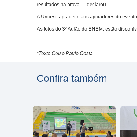
resultados na prova — declarou.
A Unoesc agradece aos apoiadores do evento
As fotos do 3º Aulão do ENEM, estão disponí
*Texto Celso Paulo Costa
Confira também