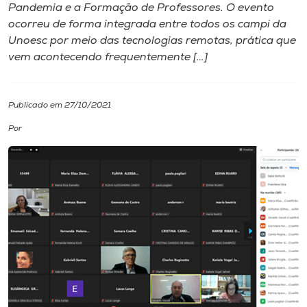
Pandemia e a Formação de Professores. O evento
ocorreu de forma integrada entre todos os campi da
I.nova
Unoesc por meio das tecnologias remotas, prática que
vem acontecendo frequentemente […]
Diplomados
Publicado em 27/10/2021
Cultura
Por
CPA
Biblioteca
Editora
Rádio