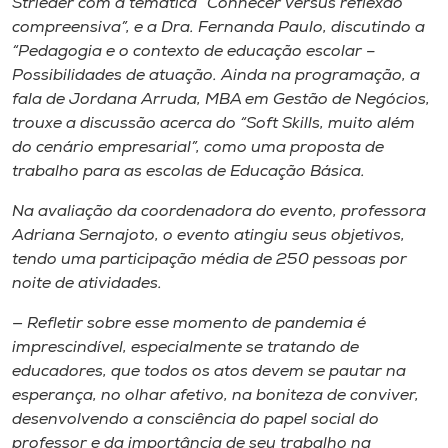
Strieder com a temática “Conhecer versus reflexão
compreensiva”, e a Dra. Fernanda Paulo, discutindo a
“Pedagogia e o contexto de educação escolar –
Possibilidades de atuação. Ainda na programação, a
fala de Jordana Arruda, MBA em Gestão de Negócios,
trouxe a discussão acerca do “Soft Skills, muito além
do cenário empresarial”, como uma proposta de
trabalho para as escolas de Educação Básica.
Na avaliação da coordenadora do evento, professora
Adriana Sernajoto, o evento atingiu seus objetivos,
tendo uma participação média de 250 pessoas por
noite de atividades.
— Refletir sobre esse momento de pandemia é
imprescindível, especialmente se tratando de
educadores, que todos os atos devem se pautar na
esperança, no olhar afetivo, na boniteza de conviver,
desenvolvendo a consciência do papel social do
professor e da importância de seu trabalho na