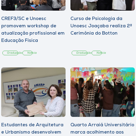
CREF3/SC e Unoesc
Curso de Psicologia da
promovem workshop de
Unoesc Joaçaba realiza 2ª
atualização profissional em
Cerimônia do Botton
Educação Física
Graduação
Notícia
Graduação
Notícia
Estudantes de Arquitetura
Quarto Arraiá Universitário
e Urbanismo desenvolvem
marca acolhimento aos