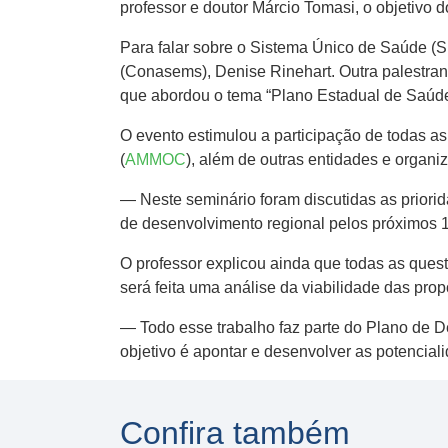
professor e doutor Márcio Tomasi, o objetivo 
Para falar sobre o Sistema Único de Saúde (
(Conasems), Denise Rinehart. Outra palestran
que abordou o tema “Plano Estadual de Saúd
O evento estimulou a participação de todas 
(
AMMOC
), além de outras entidades e organ
— Neste seminário foram discutidas as priori
de desenvolvimento regional pelos próximos 
O professor explicou ainda que todas as quest
será feita uma análise da viabilidade das pr
— Todo esse trabalho faz parte do Plano de
objetivo é apontar e desenvolver as potencia
Confira também