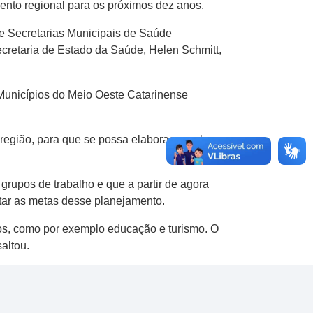
mento regional para os próximos dez anos.
e Secretarias Municipais de Saúde
ecretaria de Estado da Saúde, Helen Schmitt,
Municípios do Meio Oeste Catarinense
região, para que se possa elaborar um plano
grupos de trabalho e que a partir de agora
ntar as metas desse planejamento.
s, como por exemplo educação e turismo. O
altou.