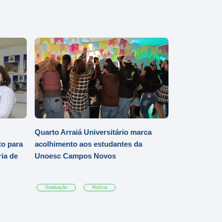
Quarto Arraiá Universitário marca
o para
acolhimento aos estudantes da
ia de
Unoesc Campos Novos
Graduação
Notícia