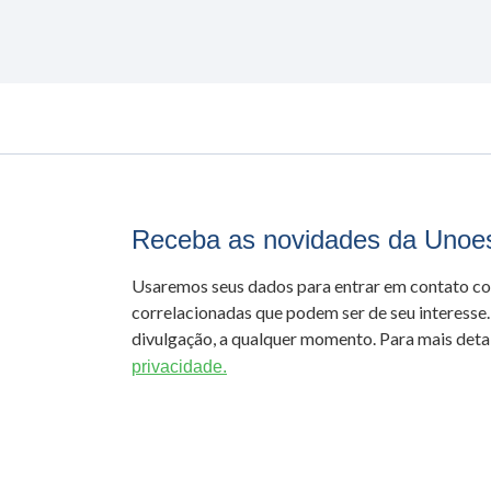
Receba as novidades da Unoe
Usaremos seus dados para entrar em contato c
correlacionadas que podem ser de seu interesse.
divulgação, a qualquer momento. Para mais detal
privacidade.