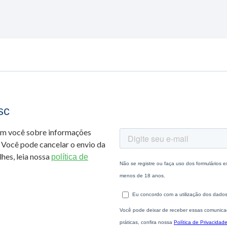
sc
om você sobre informações
 Você pode cancelar o envio da
hes, leia nossa
política de