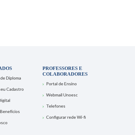
ADOS
PROFESSORES E
COLABORADORES
 de Diploma
Portal de Ensino
 seu Cadastro
Webmail Unoesc
igital
Telefones
 Benefícios
Configurar rede Wi-fi
osco