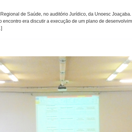
io Regional de Saúde, no auditório Jurídico, da Unoesc Joaçaba
do encontro era discutir a execução de um plano de desenvolvi
]