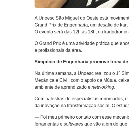
A Unoesc São Miguel do Oeste está movimenta
Grand Prix de Engenharia, um desafio de kart 
O evento será das 12h às 18h, no kartódromo
O Grand Prix é uma atividade prática que enc
e profissionais da área.
Simpósio de Engenharia promove troca de e
Na última semana, a Unoesc realizou o 1º Si
Mecânica e Civil, com o apoio da Mútua, caixa
ambiente de aprendizado e
networking
.
Com palestras de especialistas renomados, o 
da inovação na transformação social. O estuda
— Foi meu primeiro contato com esse mecani
ferramentas e
softwares
que vão além do que i