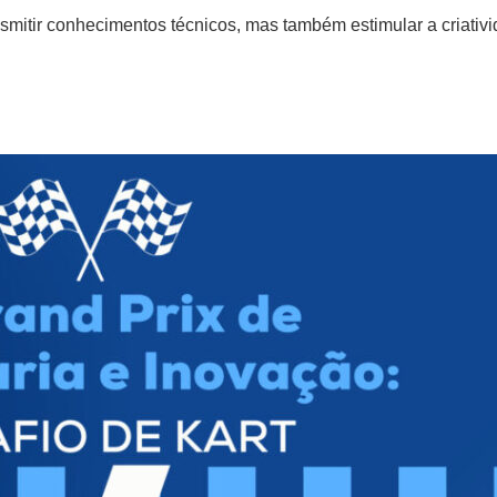
nsmitir conhecimentos técnicos, mas também estimular a criativi