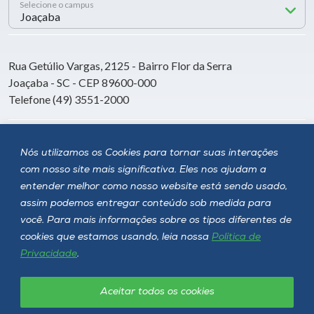
Selecione o campus
Rua Getúlio Vargas, 2125 - Bairro Flor da Serra
Joaçaba - SC - CEP 89600-000
Telefone (49) 3551-2000
Siga a Unoesc
Nós utilizamos os Cookies para tornar suas interações
com nosso site mais significativa. Eles nos ajudam a
entender melhor como nosso website está sendo usado,
assim podemos entregar conteúdo sob medida para
você. Para mais informações sobre os tipos diferentes de
cookies que estamos usando, leia nossa
Política de
Privacidade
.
Aceitar todos os cookies
Política de privacidade
LGPD