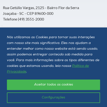
Rua Getúlio Vargas, 2125 - Bairro Flor da Serra
Joaçaba - SC - CEP 89600-000
Telefone (49) 3551-2000
Siga a Unoesc
Nós utilizamos os Cookies para tornar suas interações
com nosso site mais significativa. Eles nos ajudam a
entender melhor como nosso website está sendo usado,
assim podemos entregar conteúdo sob medida para
você. Para mais informações sobre os tipos diferentes de
cookies que estamos usando, leia nossa
Política de
Privacidade
.
Aceitar todos os cookies
Política de privacidade
LGPD
Unoesc © 2026 - Todos os direitos reservados
Configurações