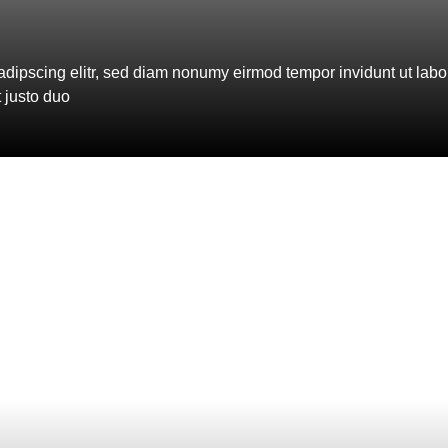
adipscing elitr, sed diam nonumy eirmod tempor invidunt ut lab
 justo duo