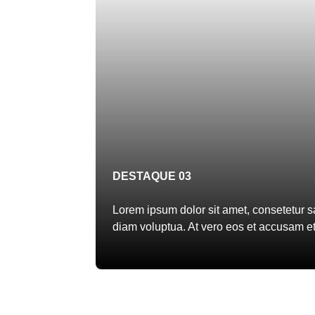
DESTAQUE 03
Lorem ipsum dolor sit amet, consetetur s
diam voluptua. At vero eos et accusam et