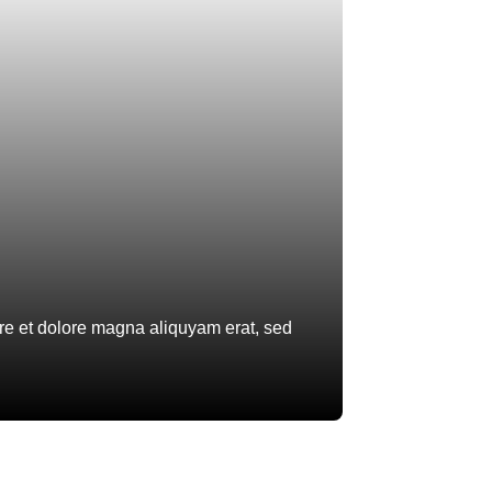
ore et dolore magna aliquyam erat, sed