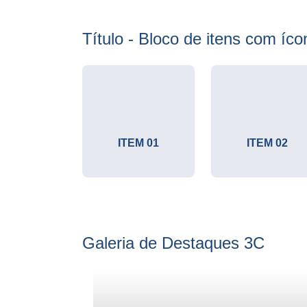
Título - Bloco de itens com íc
ITEM 01
ITEM 02
Galeria de Destaques 3C