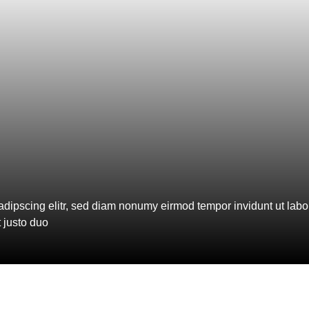
adipscing elitr, sed diam nonumy eirmod tempor invidunt ut lab
 justo duo