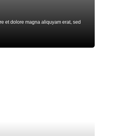
ore et dolore magna aliquyam erat, sed