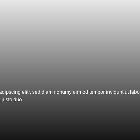
adipscing elitr, sed diam nonumy eirmod tempor invidunt ut lab
 justo duo