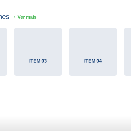
ones
Ver mais
ITEM 03
ITEM 04