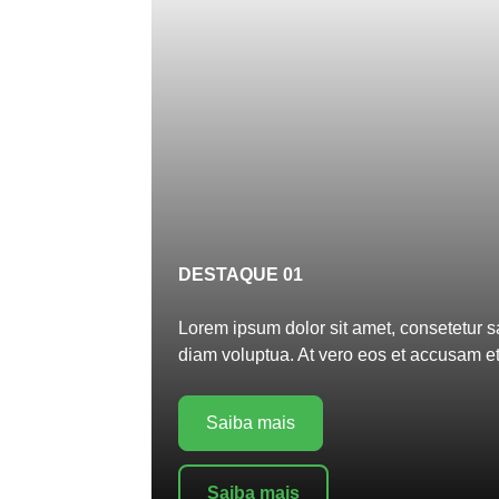
DESTAQUE 01
Lorem ipsum dolor sit amet, consetetur s
diam voluptua. At vero eos et accusam et
Saiba mais
Saiba mais