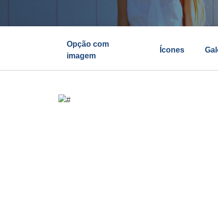
Opção com
Ícones
Gal
imagem