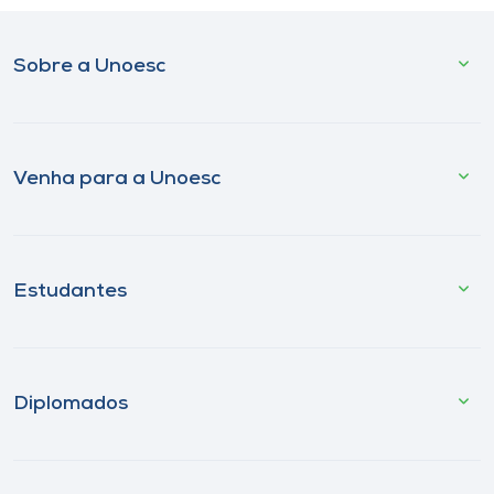
Sobre a Unoesc
Venha para a Unoesc
Estudantes
Diplomados