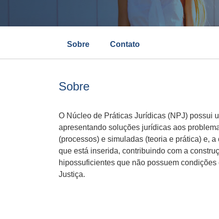
Sobre
Contato
Sobre
O Núcleo de Práticas Jurídicas (NPJ) possui u
apresentando soluções jurídicas aos problemas
(processos) e simuladas (teoria e prática) e,
que está inserida, contribuindo com a constru
hipossuficientes que não possuem condições d
Justiça.