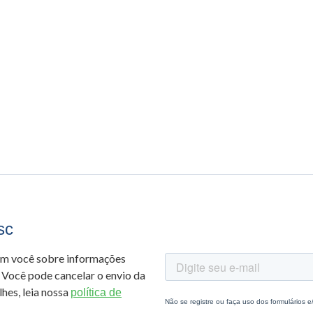
sc
om você sobre informações
 Você pode cancelar o envio da
hes, leia nossa
política de