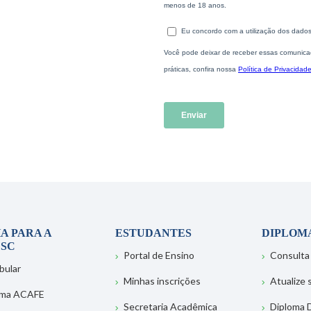
A PARA A
ESTUDANTES
DIPLOM
SC
Portal de Ensino
Consulta
bular
Minhas inscrições
Atualize
ema ACAFE
Secretaria Acadêmica
Diploma D