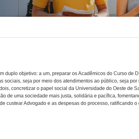
m duplo objetivo: a um, preparar os Acadêmicos do Curso de Dire
 sociais, seja por meio dos atendimentos ao público, seja por
 a dois, concretizar o papel social da Universidade do Oeste de
ção de uma sociedade mais justa, solidária e pacífica, fomenta
e custear Advogado e as despesas do processo, ratificando o d