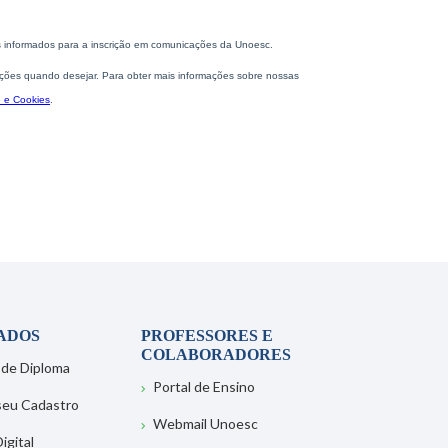
ADOS
PROFESSORES E
COLABORADORES
 de Diploma
Portal de Ensino
 seu Cadastro
Webmail Unoesc
igital