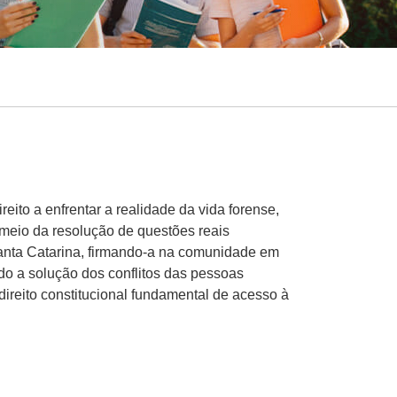
ito a enfrentar a realidade da vida forense,
 meio da resolução de questões reais
 Santa Catarina, firmando-a na comunidade em
ndo a solução dos conflitos das pessoas
ireito constitucional fundamental de acesso à