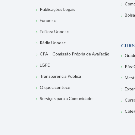
Como
Publicações Legais
Bolsa
Funoesc
Editora Unoesc
Rádio Unoesc
CURS
CPA – Comissão Própria de Avaliação
Grad
LGPD
Pós-
Transparência Pública
Mest
O que acontece
Exte
Serviços para a Comunidade
Curs
Colé