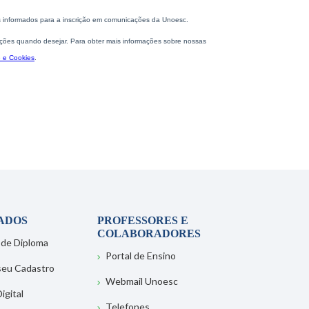
ADOS
PROFESSORES E
COLABORADORES
 de Diploma
Portal de Ensino
 seu Cadastro
Webmail Unoesc
igital
Telefones