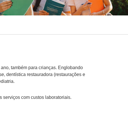
o ano, também para crianças. Englobando
e, dentística restauradora (restaurações e
diatria.
 serviços com custos laboratoriais.