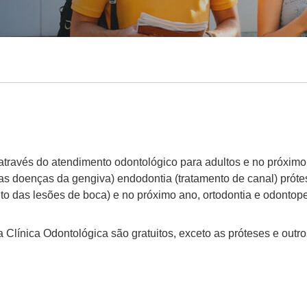
através do atendimento odontológico para adultos e no próxim
das doenças da gengiva) endodontia (tratamento de canal) prótes
to das lesões de boca) e no próximo ano, ortodontia e odontope
Clínica Odontológica são gratuitos, exceto as próteses e outros