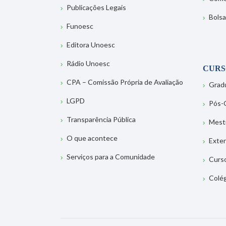
Publicações Legais
Bolsa
Funoesc
Editora Unoesc
Rádio Unoesc
CURS
CPA – Comissão Própria de Avaliação
Grad
LGPD
Pós-
Transparência Pública
Mest
O que acontece
Exte
Serviços para a Comunidade
Curs
Colé