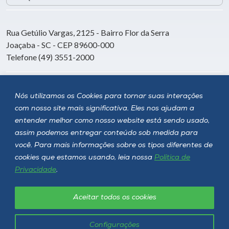
Rua Getúlio Vargas, 2125 - Bairro Flor da Serra
Joaçaba - SC - CEP 89600-000
Telefone (49) 3551-2000
Siga a Unoesc
Nós utilizamos os Cookies para tornar suas interações
com nosso site mais significativa. Eles nos ajudam a
entender melhor como nosso website está sendo usado,
assim podemos entregar conteúdo sob medida para
você. Para mais informações sobre os tipos diferentes de
cookies que estamos usando, leia nossa
Política de
Privacidade
.
Aceitar todos os cookies
Política de privacidade
LGPD
Unoesc © 2026 - Todos os direitos reservados
Configurações