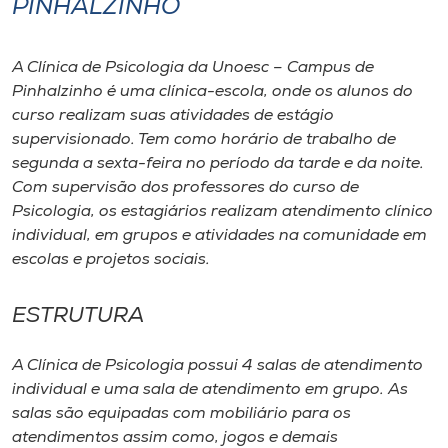
PINHALZINHO
I.nova
A Clínica de Psicologia da Unoesc – Campus de
Pinhalzinho é uma clínica-escola, onde os alunos do
Diplomados
curso realizam suas atividades de estágio
supervisionado. Tem como horário de trabalho de
Cultura
segunda a sexta-feira no período da tarde e da noite.
Com supervisão dos professores do curso de
Psicologia, os estagiários realizam atendimento clínico
CPA
individual, em grupos e atividades na comunidade em
escolas e projetos sociais.
Biblioteca
ESTRUTURA
Editora
A Clínica de Psicologia possui 4 salas de atendimento
individual e uma sala de atendimento em grupo. As
Rádio
salas são equipadas com mobiliário para os
atendimentos assim como, jogos e demais