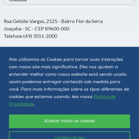
Rua Getúlio Vargas, 2125 - Bairro Flor da Serra
Joaçaba - SC - CEP 89600-000
Telefone (49) 3551-2000
Siga a Unoesc
Nós utilizamos os Cookies para tornar suas interações
com nosso site mais significativa. Eles nos ajudam a
entender melhor como nosso website está sendo usado,
assim podemos entregar conteúdo sob medida para
você. Para mais informações sobre os tipos diferentes de
cookies que estamos usando, leia nossa
Política de
Privacidade
.
Aceitar todos os cookies
Política de privacidade
LGPD
Unoesc © 2026 - Todos os direitos reservados
Configurações