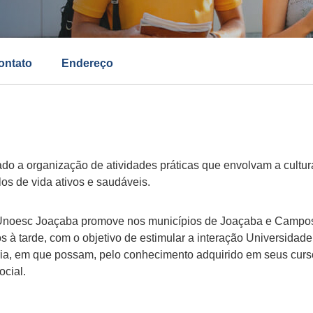
ontato
Endereço
o a organização de atividades práticas que envolvam a cultura
os de vida ativos e saudáveis.
Unoesc Joaçaba promove nos municípios de Joaçaba e Campos No
os à tarde, com o objetivo de estimular a interação Universida
ia, em que possam, pelo conhecimento adquirido em seus curso
cial.