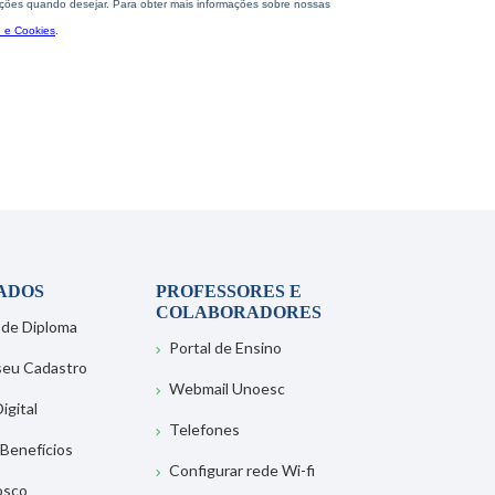
ADOS
PROFESSORES E
COLABORADORES
 de Diploma
Portal de Ensino
 seu Cadastro
Webmail Unoesc
igital
Telefones
 Benefícios
Configurar rede Wi-fi
osco