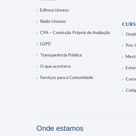
Editora Unoesc
Rádio Unoesc
CURS
CPA – Comissão Própria de Avaliação
Grad
LGPD
Pós-
Transparência Pública
Mest
O que acontece
Exte
Serviços para a Comunidade
Curs
Colé
Onde estamos