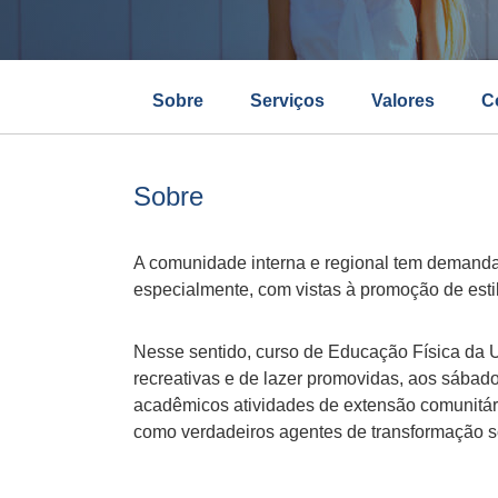
Sobre
Serviços
Valores
C
Sobre
A comunidade interna e regional tem demandad
especialmente, com vistas à promoção de estil
Nesse sentido, curso de Educação Física da 
recreativas e de lazer promovidas, aos sábad
acadêmicos atividades de extensão comunitár
como verdadeiros agentes de transformação so