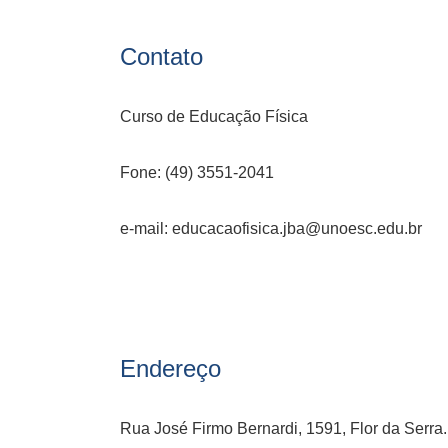
Contato
Curso de Educação Física
Fone: (49) 3551-2041
e-mail: educacaofisica.jba@unoesc.edu.br
Endereço
Rua José Firmo Bernardi, 1591, Flor da Serra.