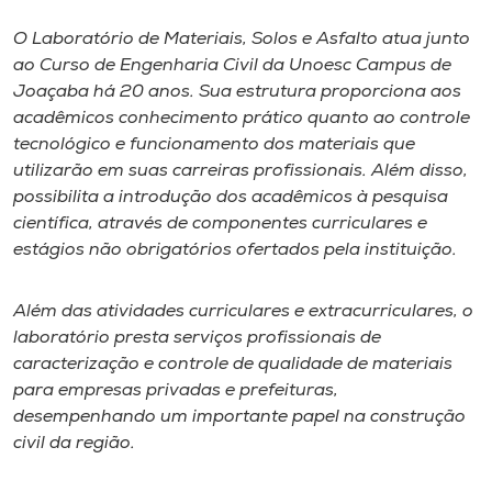
O Laboratório de Materiais, Solos e Asfalto atua junto
I.nova
ao Curso de Engenharia Civil da Unoesc Campus de
Joaçaba há 20 anos. Sua estrutura proporciona aos
Diplomados
acadêmicos conhecimento prático quanto ao controle
tecnológico e funcionamento dos materiais que
utilizarão em suas carreiras profissionais. Além disso,
Cultura
possibilita a introdução dos acadêmicos à pesquisa
científica, através de componentes curriculares e
CPA
estágios não obrigatórios ofertados pela instituição.
Biblioteca
Além das atividades curriculares e extracurriculares, o
laboratório presta serviços profissionais de
caracterização e controle de qualidade de materiais
Editora
para empresas privadas e prefeituras,
desempenhando um importante papel na construção
Rádio
civil da região.