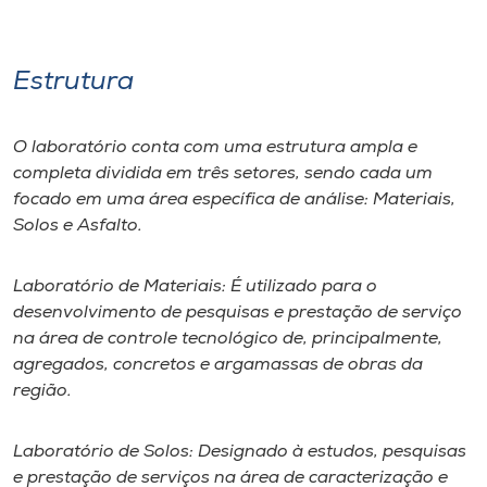
Museu
Unoesc
Estrutura
Store
O laboratório conta com uma estrutura ampla e
completa dividida em três setores, sendo cada um
focado em uma área específica de análise: Materiais,
Selecione
o idioma
Solos e Asfalto.
Laboratório de Materiais: É utilizado para o
desenvolvimento de pesquisas e prestação de serviço
A+
na área de controle tecnológico de, principalmente,
A-
agregados, concretos e argamassas de obras da
região.
Laboratório de Solos: Designado à estudos, pesquisas
e prestação de serviços na área de caracterização e