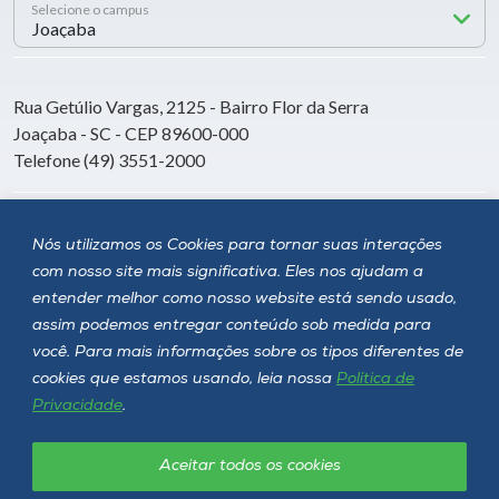
Selecione o campus
Rua Getúlio Vargas, 2125 - Bairro Flor da Serra
Joaçaba - SC - CEP 89600-000
Telefone (49) 3551-2000
Siga a Unoesc
Nós utilizamos os Cookies para tornar suas interações
com nosso site mais significativa. Eles nos ajudam a
entender melhor como nosso website está sendo usado,
assim podemos entregar conteúdo sob medida para
você. Para mais informações sobre os tipos diferentes de
cookies que estamos usando, leia nossa
Política de
Privacidade
.
Aceitar todos os cookies
Política de privacidade
LGPD