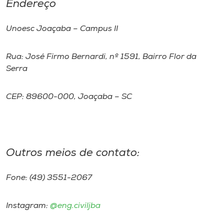
Endereço
Unoesc Joaçaba – Campus II
Rua: José Firmo Bernardi, nº 1591, Bairro Flor da
Serra
CEP: 89600-000, Joaçaba – SC
Outros meios de contato:
Fone: (49) 3551-2067
Instagram:
@eng.civiljba