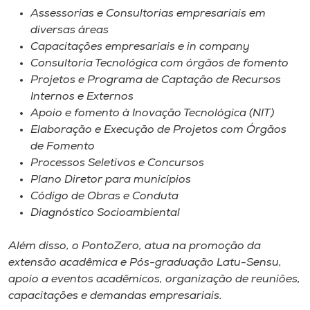
Museu
Assessorias e Consultorias empresariais em
diversas áreas
Unoesc
Capacitações empresariais e
in company
Consultoria Tecnológica com órgãos de fomento
Store
Projetos e Programa de Captação de Recursos
Internos e Externos
Apoio e fomento à Inovação Tecnológica (NIT)
Elaboração e Execução de Projetos com Órgãos
Selecione
o idioma
de Fomento
Processos Seletivos e Concursos
Plano Diretor para municípios
Código de Obras e Conduta
A+
Diagnóstico Socioambiental
A-
Além disso, o PontoZero, atua na promoção da
extensão acadêmica e Pós-graduação Latu-Sensu,
apoio a eventos acadêmicos, organização de reuniões,
capacitações e demandas empresariais.