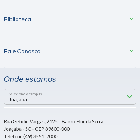
Biblioteca
Fale Conosco
Onde estamos
Selecione o campus
Rua Getúlio Vargas, 2125 - Bairro Flor da Serra
Joaçaba - SC - CEP 89600-000
Telefone (49) 3551-2000