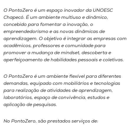
O PontoZero é um espaço inovador da UNOESC
I.nova
Chapecó. É um ambiente multiuso e dinâmico,
concebido para fomentar a inovação, o
Diplomados
empreendedorismo e as novas dinâmicas de
aprendizagem. O objetivo é integrar as empresas com
acadêmicos, professores e comunidade para
Cultura
promover a mudança de
mindset
, descoberta e
aperfeiçoamento de habilidades pessoais e coletivas.
CPA
O PontoZero é um ambiente flexível para diferentes
Biblioteca
demandas, equipado com mobiliários e tecnologias
para realização de atividades de aprendizagem,
laboratórios, espaço de convivência, estudos e
Editora
aplicação de pesquisas.
Rádio
No PontoZero, são prestados serviços de: