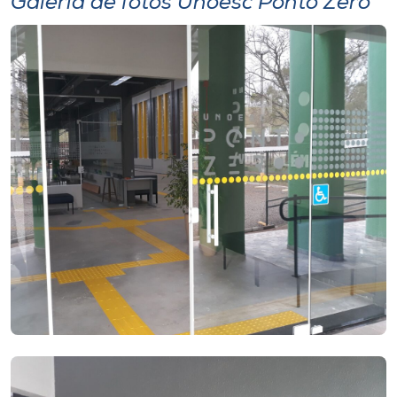
Galeria de fotos Unoesc Ponto Zero