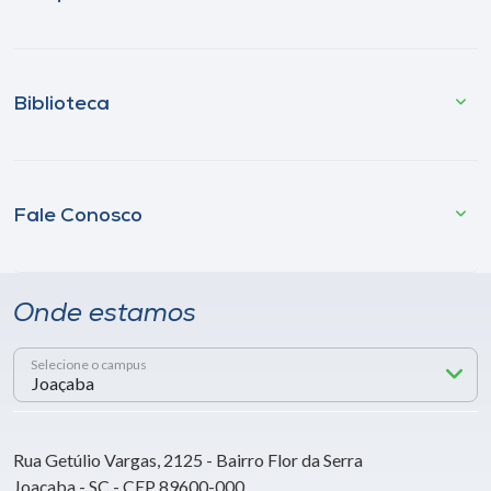
Biblioteca
Fale Conosco
Onde estamos
Selecione o campus
Rua Getúlio Vargas, 2125 - Bairro Flor da Serra
Joaçaba - SC - CEP 89600-000