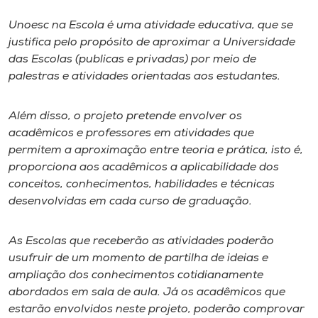
Unoesc na Escola é uma atividade educativa, que se
I.nova
justifica pelo propósito de aproximar a Universidade
das Escolas (publicas e privadas) por meio de
Diplomados
palestras e atividades orientadas aos estudantes.
Cultura
Além disso, o projeto pretende envolver os
acadêmicos e professores em atividades que
permitem a aproximação entre teoria e prática, isto é,
CPA
proporciona aos acadêmicos a aplicabilidade dos
conceitos, conhecimentos, habilidades e técnicas
Biblioteca
desenvolvidas em cada curso de graduação.
Editora
As Escolas que receberão as atividades poderão
usufruir de um momento de partilha de ideias e
ampliação dos conhecimentos cotidianamente
Rádio
abordados em sala de aula. Já os acadêmicos que
estarão envolvidos neste projeto, poderão comprovar