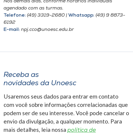
Nos demais dias, conforme horários individuais
agendado com as turmas.
Telefone:
(49) 3319-2680 |
Whatsapp:
(49) 9 8873-
6192
E-mail:
npj.cco@unoesc.edu.br
Receba as
novidades da Unoesc
Usaremos seus dados para entrar em contato
com você sobre informações correlacionadas que
podem ser de seu interesse. Você pode cancelar o
envio da divulgação, a qualquer momento. Para
mais detalhes, leia nossa
política de