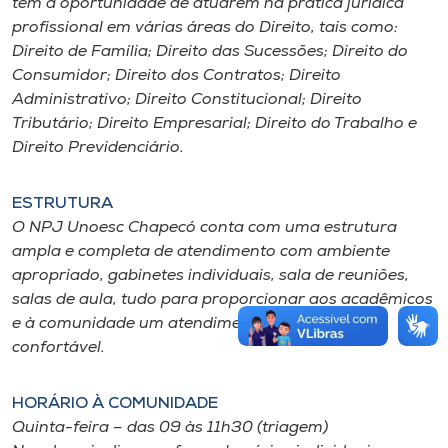
têm a oportunidade de atuarem na prática jurídica
profissional em várias áreas do Direito, tais como:
Direito de Família; Direito das Sucessões; Direito do
Consumidor; Direito dos Contratos; Direito
Administrativo; Direito Constitucional; Direito
Tributário; Direito Empresarial; Direito do Trabalho e
Direito Previdenciário.
ESTRUTURA
O NPJ Unoesc Chapecó conta com uma estrutura
ampla e completa de atendimento com ambiente
apropriado, gabinetes individuais, sala de reuniões,
salas de aula, tudo para proporcionar aos acadêmicos
e à comunidade um atendimento adequado e
confortável.
HORÁRIO À COMUNIDADE
Quinta-feira – das 09 às 11h30 (triagem)