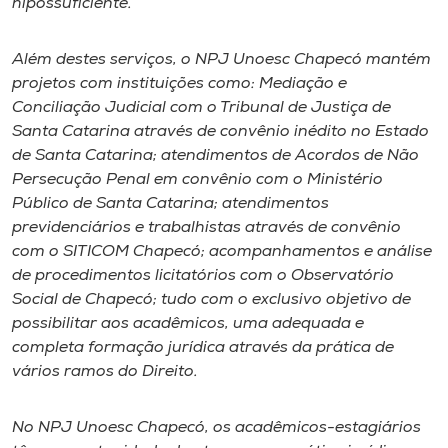
hipossuficiente.
Museu
Além destes serviços, o NPJ Unoesc Chapecó mantém
Unoesc
projetos com instituições como: Mediação e
Store
Conciliação Judicial com o Tribunal de Justiça de
Santa Catarina através de convênio inédito no Estado
de Santa Catarina; atendimentos de Acordos de Não
Persecução Penal em convênio com o Ministério
Selecione
Público de Santa Catarina; atendimentos
o idioma
previdenciários e trabalhistas através de convênio
com o SITICOM Chapecó; acompanhamentos e análise
de procedimentos licitatórios com o Observatório
A+
Social de Chapecó; tudo com o exclusivo objetivo de
A-
possibilitar aos acadêmicos, uma adequada e
completa formação jurídica através da prática de
vários ramos do Direito.
No NPJ Unoesc Chapecó, os acadêmicos-estagiários