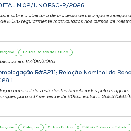
DITAL N.02/UNOESC-R/2026
spõe sobre a abertura de processo de inscrição e seleção 
) de 2026 regularmente matriculados nos cursos de Mestra
Joaçaba
Editais Bolsas de Estudo
blicado em 27/02/2026
omologação &#8211; Relação Nominal de Bene
026.1
lação nominal dos estudantes beneficiados pelo Programa
scrições para o 1º semestre de 2026, edital n. 3623/SED/
Joaçaba
Colégios
Outros Editais
Editais Bolsas de Estudo