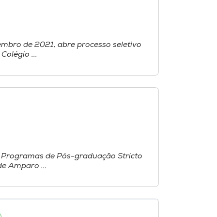
embro de 2021, abre processo seletivo
olégio ...
os Programas de Pós-graduação Stricto
e Amparo ...