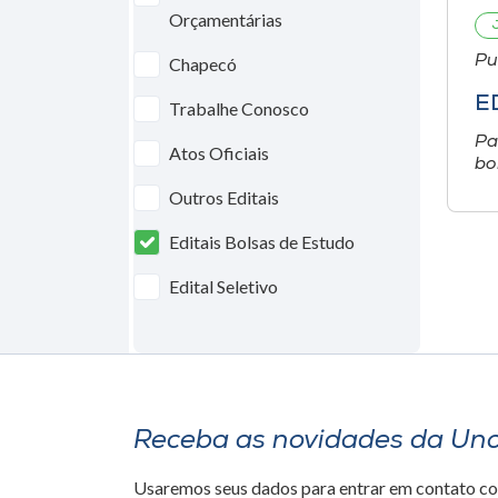
Orçamentárias
Pu
Chapecó
E
Trabalhe Conosco
Pa
Atos Oficiais
bo
Outros Editais
Editais Bolsas de Estudo
Edital Seletivo
Receba as novidades da Un
Usaremos seus dados para entrar em contato c