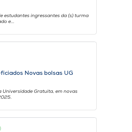
de estudantes ingressantes da (s) turma
do e...
ficiados Novas bolsas UG
 Universidade Gratuita, em novas
2025.