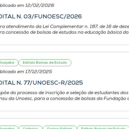
blicado em 12/02/2026
DITAL N. 03/FUNOESC/2026
ra atendimento da Lei Complementar n. 187, de 16 de dez
ra concessão de bolsas de estudos na educação básica do C
Joaçaba
Editais Bolsas de Estudo
blicado em 17/12/2025
DITAL N. 77/UNOESC-R/2025
spõe do processo de inscrição e seleção de estudantes d
nsu da Unoesc, para a concessão de bolsas da Fundação d
Joaçaba
Colégios
Outros Editais
Editais Bolsas de Estudo