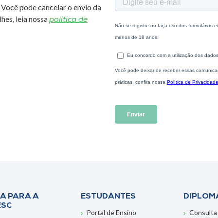
 Você pode cancelar o envio da
hes, leia nossa
política de
A PARA A
ESTUDANTES
DIPLOM
ESC
Portal de Ensino
Consulta