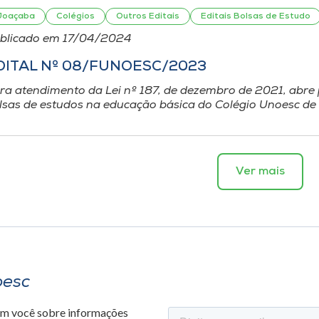
Joaçaba
Colégios
Outros Editais
Editais Bolsas de Estudo
blicado em 17/04/2024
DITAL Nº 08/FUNOESC/2023
ra atendimento da Lei nº 187, de dezembro de 2021, abre 
lsas de estudos na educação básica do Colégio Unoesc de 
Ver mais
oesc
om você sobre informações