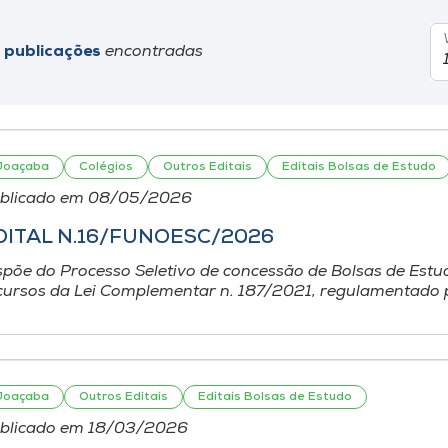
 publicações
encontradas
Joaçaba
Colégios
Outros Editais
Editais Bolsas de Estudo
blicado em 08/05/2026
DITAL N.16/FUNOESC/2026
spõe do Processo Seletivo de concessão de Bolsas de Estu
cursos da Lei Complementar n. 187/2021, regulamentado p
Joaçaba
Outros Editais
Editais Bolsas de Estudo
blicado em 18/03/2026