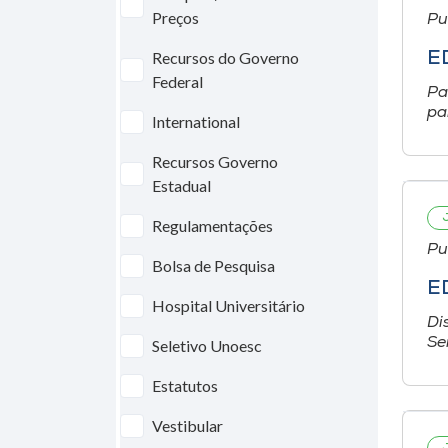
Preços
Pu
Recursos do Governo
E
Federal
Pa
pa
International
Recursos Governo
Estadual
Regulamentações
Pu
Bolsa de Pesquisa
E
Hospital Universitário
Di
Se
Seletivo Unoesc
Estatutos
Vestibular