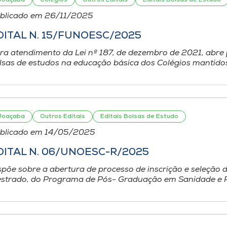
blicado em 26/11/2025
DITAL N. 15/FUNOESC/2025
ra atendimento da Lei nº 187, de dezembro de 2021, abre 
lsas de estudos na educação básica dos Colégios mantidos
Joaçaba
Outros Editais
Editais Bolsas de Estudo
blicado em 14/05/2025
DITAL N. 06/UNOESC-R/2025
spõe sobre a abertura de processo de inscrição e seleção 
strado, do Programa de Pós- Graduação em Sanidade e P