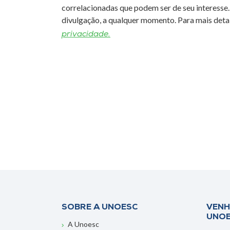
correlacionadas que podem ser de seu interesse.
divulgação, a qualquer momento. Para mais detal
privacidade.
SOBRE A UNOESC
VENH
UNO
A Unoesc