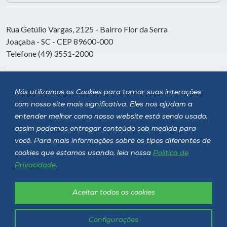
Rua Getúlio Vargas, 2125 - Bairro Flor da Serra
Joaçaba - SC - CEP 89600-000
Telefone (49) 3551-2000
Siga a Unoesc
Nós utilizamos os Cookies para tornar suas interações
com nosso site mais significativa. Eles nos ajudam a
entender melhor como nosso website está sendo usado,
assim podemos entregar conteúdo sob medida para
você. Para mais informações sobre os tipos diferentes de
cookies que estamos usando, leia nossa
Política de
Privacidade
.
Aceitar todos os cookies
Política de privacidade
LGPD
Unoesc © 2026 - Todos os direitos reservados
Configurações