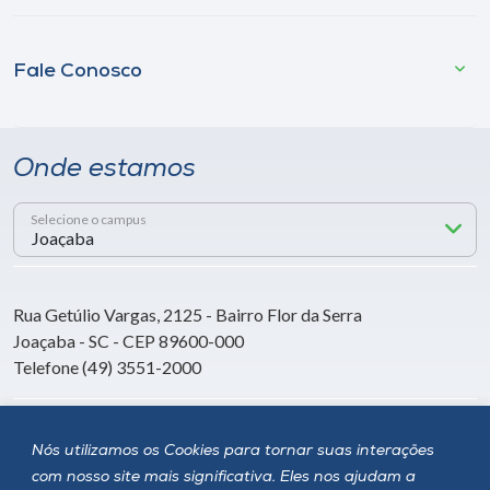
Fale Conosco
Onde estamos
Selecione o campus
Rua Getúlio Vargas, 2125 - Bairro Flor da Serra
Joaçaba - SC - CEP 89600-000
Telefone (49) 3551-2000
Siga a Unoesc
Nós utilizamos os Cookies para tornar suas interações
com nosso site mais significativa. Eles nos ajudam a