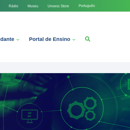
Português
Rádio
Museu
Unoesc Store
udante
Portal de Ensino