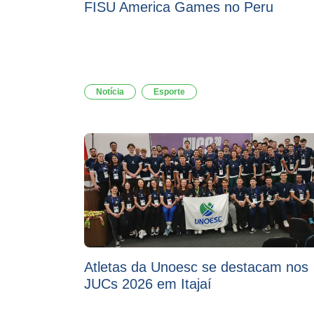
FISU America Games no Peru
Notícia
Esporte
Atletas da Unoesc se destacam nos
JUCs 2026 em Itajaí