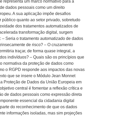
 e representa um marco normativo para a
 de dados pessoais como um direito
ropeu. A sua aplicação impõe desafios
or público quanto ao setor privado, sobretudo
lexidade dos tratamentos automatizados de
celerada transformação digital, surgem
 – Seria o tratamento automatizado de dados
trinsecamente de risco? – O cruzamento
mitiria traçar, de forma quase integral, a
dos indivíduos? – Quais são os princípios que
o normativa da proteção de dados como
omo o RGPD responde aos impactos das novas
exto que se insere o Módulo Jean Monnet
da Proteção de Dados da União Europeia em
objetivo central é fomentar a reflexão crítica e
ção de dados pessoais como expressão direta
mponente essencial da cidadania digital
 parte do reconhecimento de que os dados
te informações isoladas, mas sim projeções