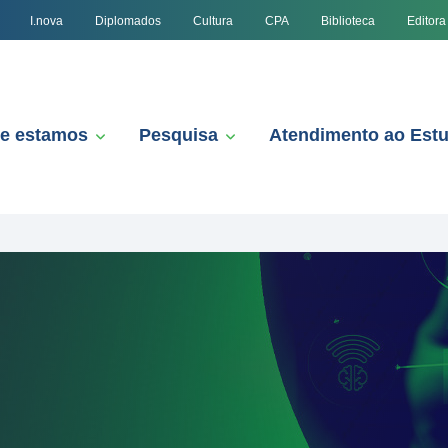
I.nova
Diplomados
Cultura
CPA
Biblioteca
Editora
e estamos
Pesquisa
Atendimento ao Est