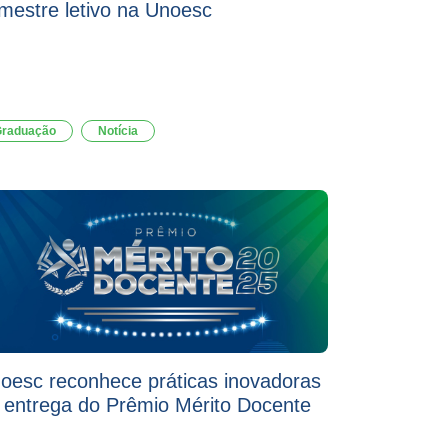
mestre letivo na Unoesc
raduação
Notícia
oesc reconhece práticas inovadoras
 entrega do Prêmio Mérito Docente