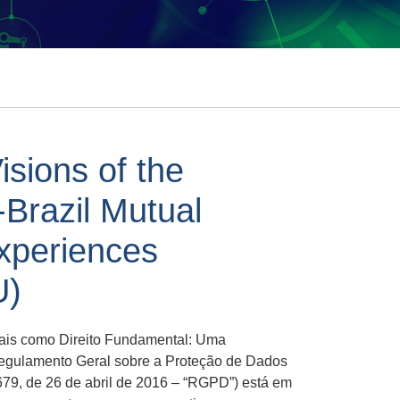
isions of the
razil Mutual
xperiences
U)
ais como Direito Fundamental: Uma
egulamento Geral sobre a Proteção de Dados
79, de 26 de abril de 2016 – “RGPD”) está em