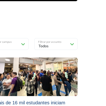
por campus
Filtrar por assunto
is de 16 mil estudantes iniciam