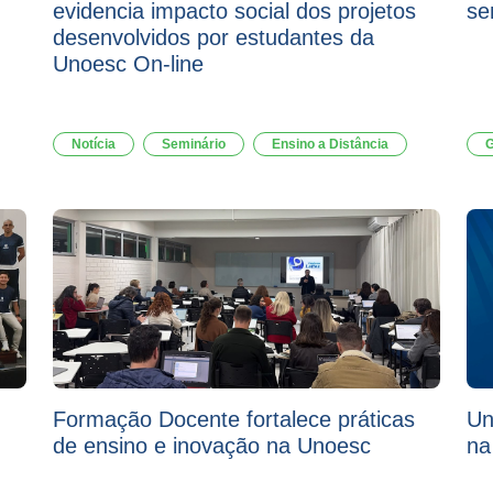
evidencia impacto social dos projetos
se
desenvolvidos por estudantes da
Unoesc On-line
Notícia
Seminário
Ensino a Distância
G
Formação Docente fortalece práticas
Un
de ensino e inovação na Unoesc
na