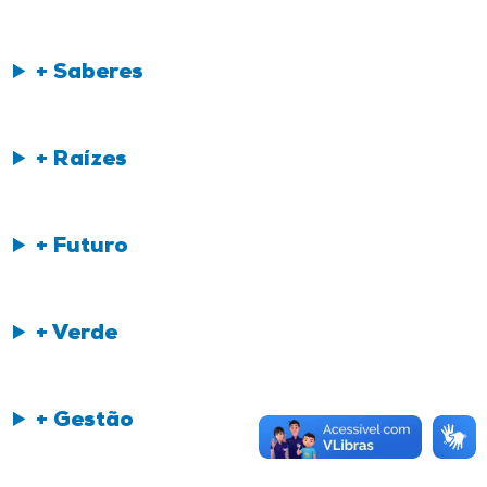
+ Saberes
+ Raízes
+ Futuro
+ Verde
+ Gestão