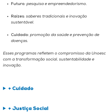
Museu
Futuro
: pesquisa e empreendedorismo.
Raízes
: saberes tradicionais e inovação
Unoesc
sustentável.
Store
Cuidado
: promoção da saúde e prevenção de
doenças.
Selecione
o idioma
Esses programas refletem o compromisso da Unoesc
com a transformação social, sustentabilidade e
inovação.
A+
A-
+ Cuidado
+ Justiça Social