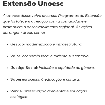
Extensão Unoesc
I.nova
A Unoesc desenvolve diversos Programas de Extensão
que fortalecem a relação com a comunidade e
Diplomados
promovem o desenvolvimento regional. As ações
abrangem áreas como:
Cultura
Gestão
: modernização e infraestrutura.
CPA
Valor
: economia local e turismo sustentável.
Biblioteca
Justiça Social
: inclusão e equidade de gênero.
Editora
Saberes
: acesso à educação e cultura.
Verde
: preservação ambiental e educação
Rádio
ecológica.