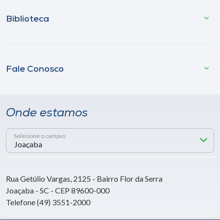
Biblioteca
Fale Conosco
Onde estamos
Selecione o campus
Rua Getúlio Vargas, 2125 - Bairro Flor da Serra
Joaçaba - SC - CEP 89600-000
Telefone (49) 3551-2000