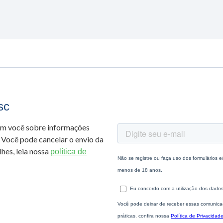
sc
om você sobre informações
 Você pode cancelar o envio da
hes, leia nossa
política de