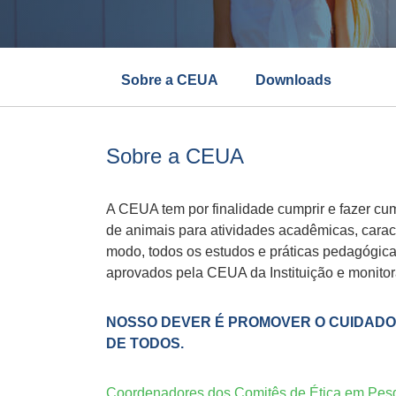
Sobre a CEUA
Downloads
Sobre a CEUA
A CEUA tem por finalidade cumprir e fazer cum
de animais para atividades acadêmicas, caract
modo, todos os estudos e práticas pedagógica
aprovados pela CEUA da Instituição e monitor
NOSSO DEVER É PROMOVER O CUIDADO 
DE TODOS.
Coordenadores dos Comitês de Ética em Pesq