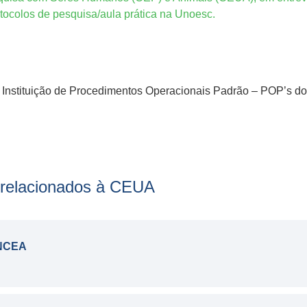
rotocolos de pesquisa/aula prática na Unoesc.
a Instituição de Procedimentos Operacionais Padrão – POP’s do
 relacionados à CEUA
ONCEA