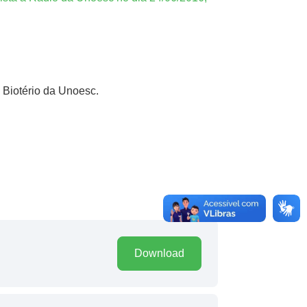
 Biotério da Unoesc.
Download