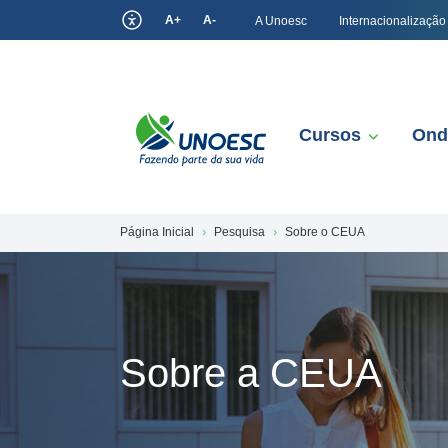
A+
A-
A Unoesc
Internacionalização
Cursos
Ond
Página Inicial
Pesquisa
Sobre o CEUA
Sobre a CEUA