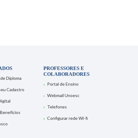
ADOS
PROFESSORES E
COLABORADORES
 de Diploma
Portal de Ensino
 seu Cadastro
Webmail Unoesc
igital
Telefones
 Benefícios
Configurar rede Wi-fi
osco