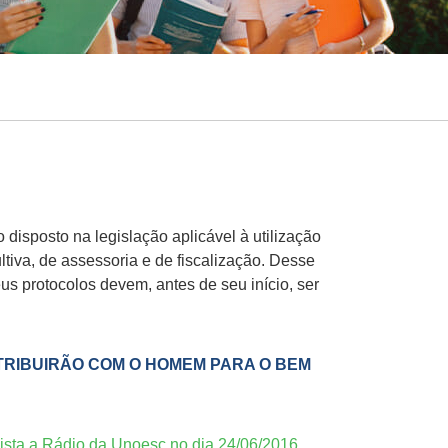
disposto na legislação aplicável à utilização
tiva, de assessoria e de fiscalização. Desse
s protocolos devem, antes de seu início, ser
TRIBUIRÃO COM O HOMEM PARA O BEM
ta a Rádio da Unoesc no dia 24/06/2016,