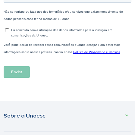
Sobre a Unoesc