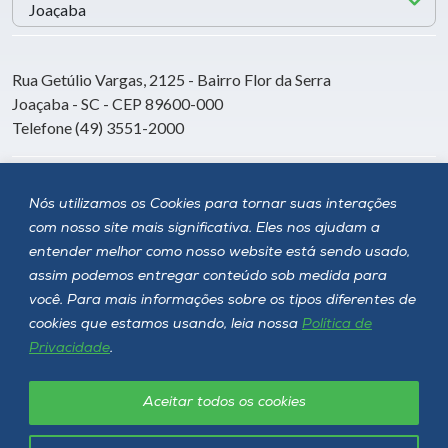
Rua Getúlio Vargas, 2125 - Bairro Flor da Serra
Joaçaba - SC - CEP 89600-000
Telefone (49) 3551-2000
Siga a Unoesc
Nós utilizamos os Cookies para tornar suas interações
com nosso site mais significativa. Eles nos ajudam a
entender melhor como nosso website está sendo usado,
assim podemos entregar conteúdo sob medida para
você. Para mais informações sobre os tipos diferentes de
cookies que estamos usando, leia nossa
Política de
Privacidade
.
Aceitar todos os cookies
Política de privacidade
LGPD