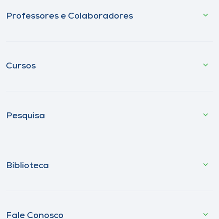
Professores e Colaboradores
Cursos
Pesquisa
Biblioteca
Fale Conosco