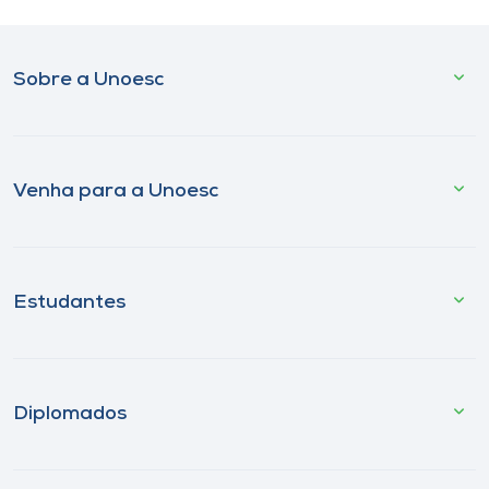
Sobre a Unoesc
Venha para a Unoesc
Estudantes
Diplomados