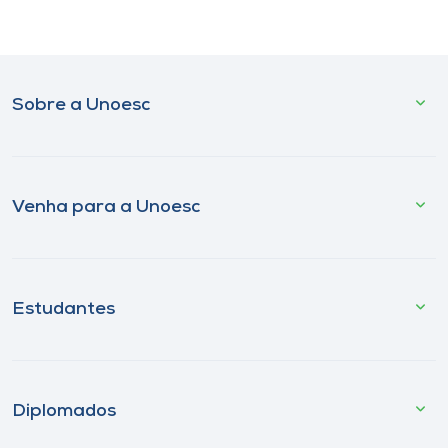
Sobre a Unoesc
Venha para a Unoesc
Estudantes
Diplomados