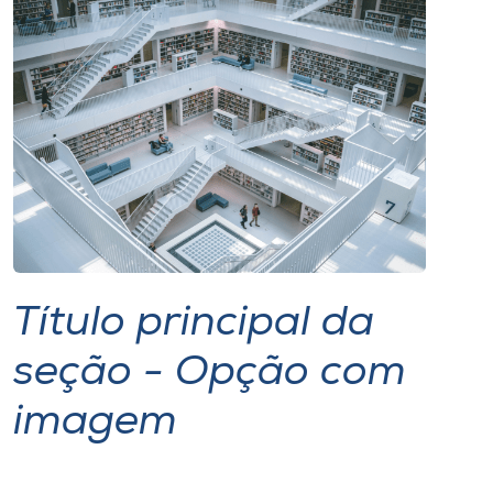
I.nova
Diplomados
Cultura
CPA
Biblioteca
Título principal da
seção - Opção com
Editora
imagem
Rádio