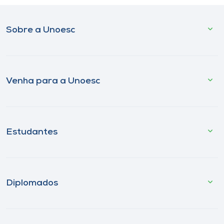
Sobre a Unoesc
Venha para a Unoesc
Estudantes
Diplomados