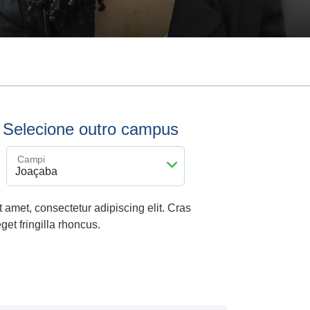
Selecione outro campus
Campi
 amet, consectetur adipiscing elit. Cras
et fringilla rhoncus.