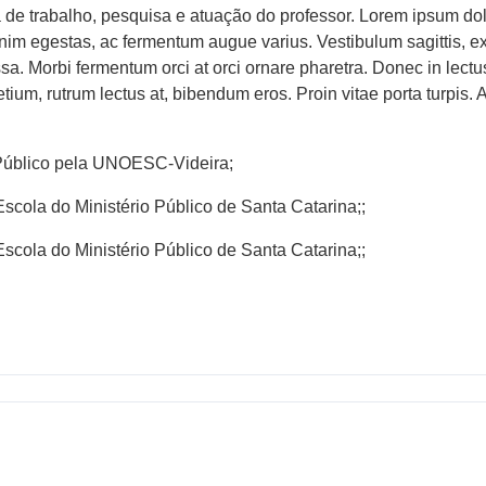
 de trabalho, pesquisa e atuação do professor. Lorem ipsum dolor
im egestas, ac fermentum augue varius. Vestibulum sagittis, ex e
sa. Morbi fermentum orci at orci ornare pharetra. Donec in lectu
tium, rutrum lectus at, bibendum eros. Proin vitae porta turpis.
 Público pela UNOESC-Videira;
Escola do Ministério Público de Santa Catarina;;
Escola do Ministério Público de Santa Catarina;;