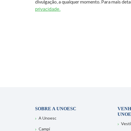
divulgação, a qualquer momento. Para mais detal
privacidade.
SOBRE A UNOESC
VENH
UNOE
A Unoesc
Vesti
Campi