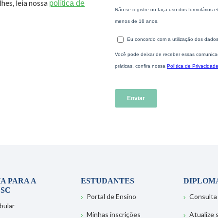
hes, leia nossa
política de
A PARA A
ESTUDANTES
DIPLOM
SC
Portal de Ensino
Consulta
bular
Minhas inscrições
Atualize