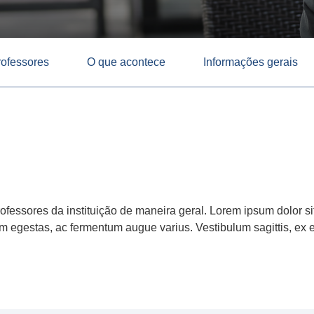
rofessores
O que acontece
Informações gerais
ofessores da instituição de maneira geral. Lorem ipsum dolor sit
 egestas, ac fermentum augue varius. Vestibulum sagittis, ex eg