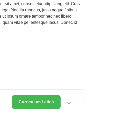
 sit amet, consectetur adipiscing elit. Cras
get fringilla rhoncus, justo neque finibus
s ut ipsum ornare tempor nec nec libero.
 Aliquam vitae pellentesque lacus. Donec id
Curriculum Lattes