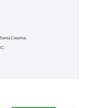
 Santa Catarina;
SC;