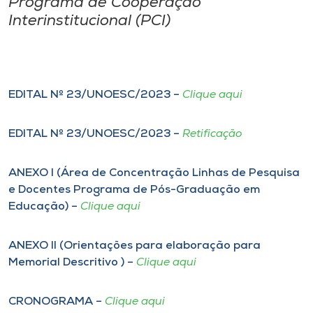
Programa de Cooperação
Interinstitucional (PCI)
I.nova
Diplomados
EDITAL Nº 23/UNOESC/2023 –
Clique aqui
Cultura
EDITAL Nº 23/UNOESC/2023 –
Retificação
CPA
ANEXO I (Área de Concentração Linhas de Pesquisa
e Docentes Programa de Pós-Graduação em
Biblioteca
Educação) –
Clique aqui
Editora
ANEXO II (Orientações para elaboração para
Memorial Descritivo ) –
Clique aqui
Rádio
CRONOGRAMA –
Clique aqui