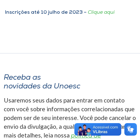
Museu
Inscrições até 10 julho de 2023 –
Clique aqui
Unoesc
Store
Selecione
o idioma
Receba as
novidades da Unoesc
A+
Usaremos seus dados para entrar em contato
A-
com você sobre informações correlacionadas que
podem ser de seu interesse. Você pode cancelar o
envio da divulgação, a qualquer momento. Para
mais detalhes, leia nossa
política de