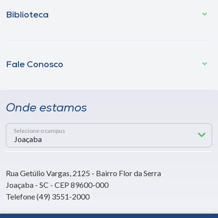
Biblioteca
Fale Conosco
Onde estamos
Selecione o campus
Rua Getúlio Vargas, 2125 - Bairro Flor da Serra
Joaçaba - SC - CEP 89600-000
Telefone (49) 3551-2000