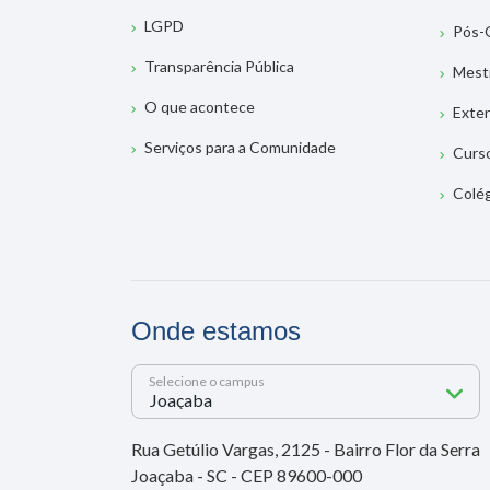
LGPD
Pós-
Transparência Pública
Mest
O que acontece
Exte
Serviços para a Comunidade
Curs
Colé
Onde estamos
Selecione o campus
Rua Getúlio Vargas, 2125 - Bairro Flor da Serra
Joaçaba - SC - CEP 89600-000