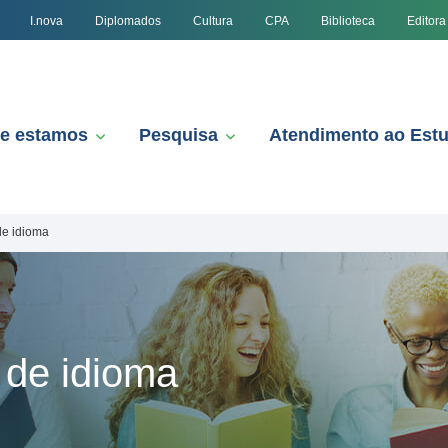
I.nova
Diplomados
Cultura
CPA
Biblioteca
Editora
e estamos
Pesquisa
Atendimento ao Est
de idioma
 de idioma