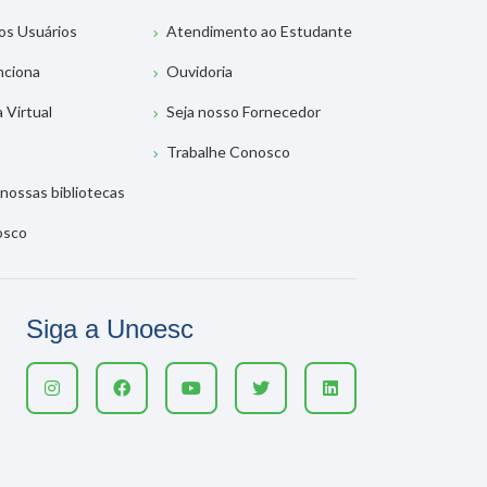
os Usuários
Atendimento ao Estudante
nciona
Ouvidoria
a Virtual
Seja nosso Fornecedor
Trabalhe Conosco
nossas bibliotecas
osco
Siga a Unoesc