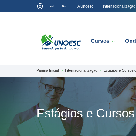
A+
A-
A Unoesc
Internacionalização
Cursos
Ond
Página Inicial
Internacionalização
Estágios e Cursos 
Estágios e Cursos