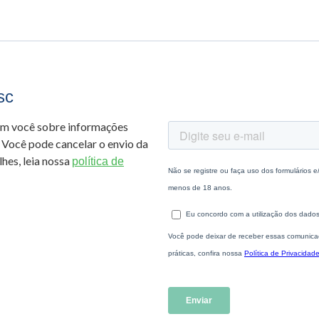
sc
om você sobre informações
 Você pode cancelar o envio da
hes, leia nossa
política de