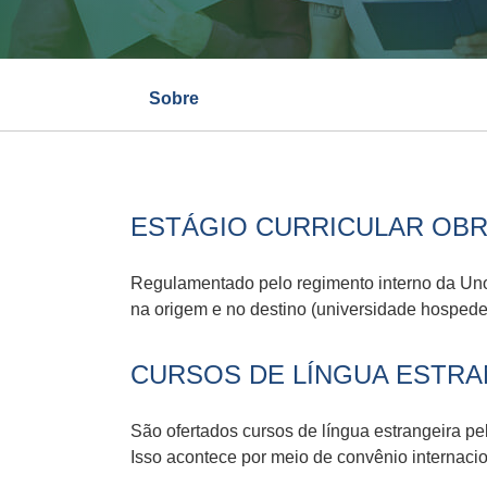
Sobre
ESTÁGIO CURRICULAR OBR
Regulamentado pelo regimento interno da Unoe
na origem e no destino (universidade hospedei
CURSOS DE LÍNGUA ESTRA
São ofertados cursos de língua estrangeira pe
Isso acontece por meio de convênio internacion