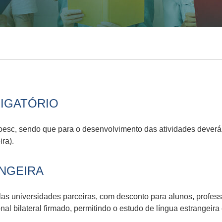
IGATÓRIO
sc, sendo que para o desenvolvimento das atividades deverá s
ra).
NGEIRA
las universidades parceiras, com desconto para alunos, profess
al bilateral firmado, permitindo o estudo de língua estrangeira 