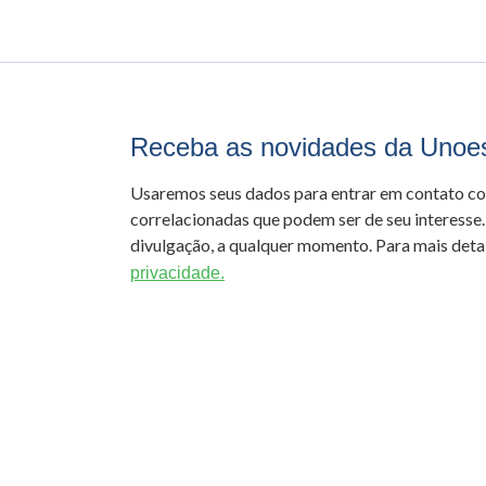
Receba as novidades da Unoe
Usaremos seus dados para entrar em contato c
correlacionadas que podem ser de seu interesse.
divulgação, a qualquer momento. Para mais detal
privacidade.