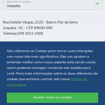
Selecione o campus
Rua Getúlio Vargas, 2125 - Bairro Flor da Serra
Joaçaba - SC - CEP 89600-000
Telefone (49) 3551-2000
Siga a Unoesc
Nós utilizamos os Cookies para tornar suas interações
com nosso site mais significativa. Eles nos ajudam a
entender melhor como nosso website está sendo usado,
assim podemos entregar conteúdo sob medida para
você. Para mais informações sobre os tipos diferentes de
cookies que estamos usando, leia nossa
Política de
Privacidade
.
Aceitar todos os cookies
Política de privacidade
LGPD