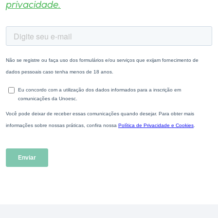
privacidade.