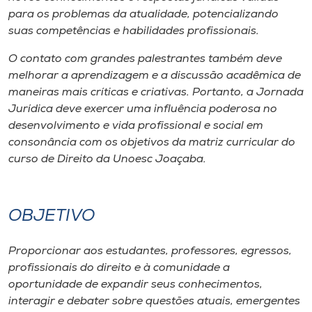
Museu
para os problemas da atualidade, potencializando
suas competências e habilidades profissionais.
Unoesc
O contato com grandes palestrantes também deve
Store
melhorar a aprendizagem e a discussão acadêmica de
maneiras mais críticas e criativas. Portanto, a Jornada
Jurídica deve exercer uma influência poderosa no
desenvolvimento e vida profissional e social em
Selecione
consonância com os objetivos da matriz curricular do
o idioma
curso de Direito da Unoesc Joaçaba.
A+
OBJETIVO
A-
Proporcionar aos estudantes, professores, egressos,
profissionais do direito e à comunidade a
oportunidade de expandir seus conhecimentos,
interagir e debater sobre questões atuais, emergentes