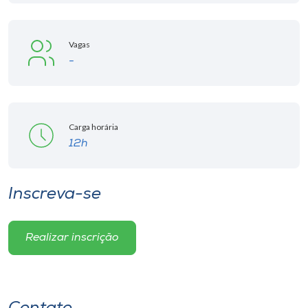
Vagas
-
Carga horária
12h
Inscreva-se
Realizar inscrição