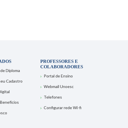
ADOS
PROFESSORES E
COLABORADORES
 de Diploma
Portal de Ensino
 seu Cadastro
Webmail Unoesc
igital
Telefones
 Benefícios
Configurar rede Wi-fi
osco