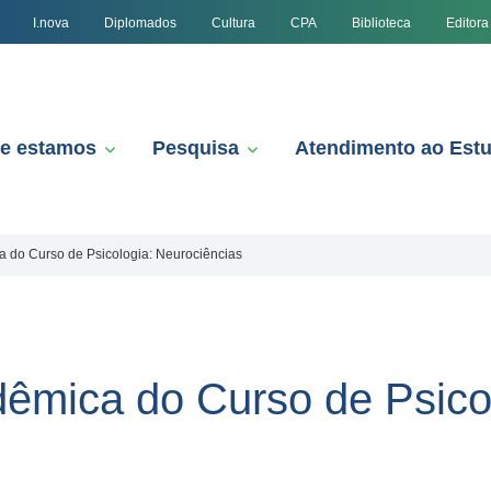
I.nova
Diplomados
Cultura
CPA
Biblioteca
Editora
e estamos
Pesquisa
Atendimento ao Est
 do Curso de Psicologia: Neurociências
êmica do Curso de Psicol