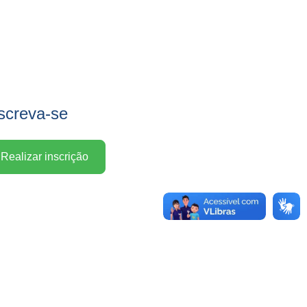
screva-se
Realizar inscrição