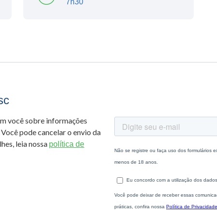
7h30
sc
om você sobre informações
 Você pode cancelar o envio da
hes, leia nossa
política de