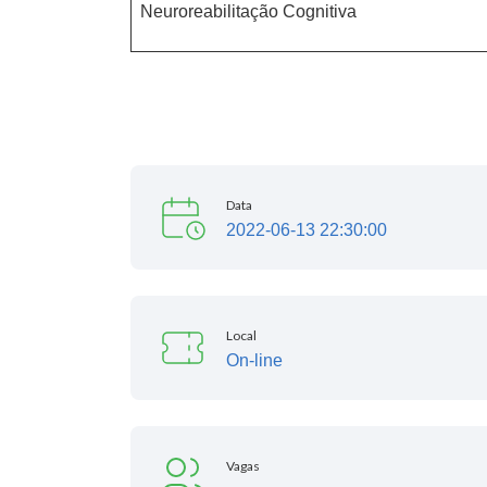
Neuroreabilitação Cognitiva
Data
2022-06-13 22:30:00
Local
On-line
Vagas