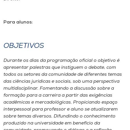
Museu
Unoesc
Para alunos:
Store
OBJETIVOS
Selecione
o idioma
Durante os dias da programação oficial o objetivo é
apresentar palestras que instiguem o debate, com
todos os setores da comunidade de diferentes temas
das ciências jurídicas e sociais, sob uma perspectiva
A+
multidisciplinar. Fomentando a discussão sobre a
A-
formação para a carreira a partir das exigências
acadêmicas e mercadológicas. Propiciando espaço
interpessoal para professor e aluno se atualizarem
sobre temas diversos. Difundindo o conhecimento
produzido na universidade em benefício da