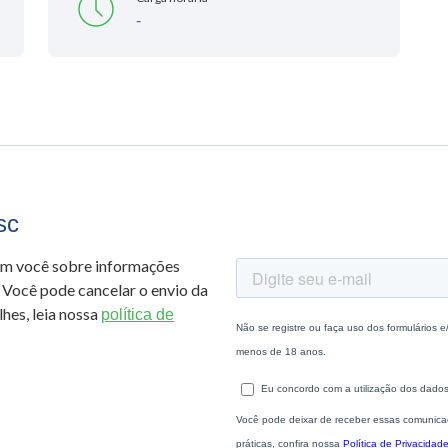
-
sc
om você sobre informações
 Você pode cancelar o envio da
hes, leia nossa
política de