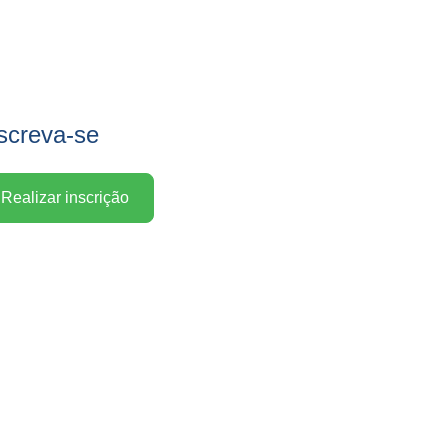
screva-se
Realizar inscrição