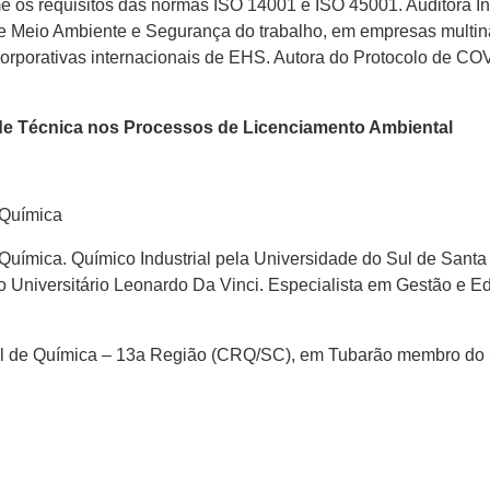
me os requisitos das normas ISO 14001 e ISO 45001. Auditora 
e Meio Ambiente e Segurança do trabalho, em empresas multin
corporativas internacionais de EHS. Autora do Protocolo de CO
dade Técnica nos Processos de Licenciamento Ambiental
 Química
uímica. Químico Industrial pela Universidade do Sul de Santa
o Universitário Leonardo Da Vinci. Especialista em Gestão e E
l de Química – 13a Região (CRQ/SC), em Tubarão membro do S