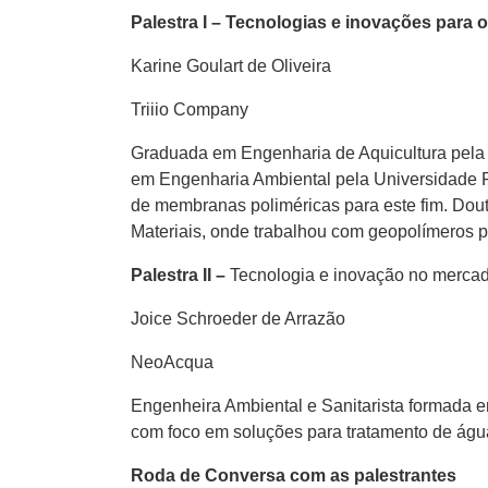
Palestra I – Tecnologias e inovações para 
Karine Goulart de Oliveira
Triiio Company
Graduada em Engenharia de Aquicultura pela U
em Engenharia Ambiental pela Universidade Fe
de membranas poliméricas para este fim. Douto
Materiais, onde trabalhou com geopolímeros p
Palestra II –
Tecnologia e inovação no mercad
Joice Schroeder de Arrazão
NeoAcqua
Engenheira Ambiental e Sanitarista formada e
com foco em soluções para tratamento de água
Roda de Conversa com as palestrantes