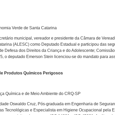
nomia Verde de Santa Catarina
etário municipal, vereador e presidente da Câmara de Vereado
Catarina (ALESC) como Deputado Estadual e participou das s
 de Defesa dos Direitos da Criança e do Adolescente; Comissã
25, o deputado Emerson Stein licenciou-se do mandato para as
 de Produtos Químicos Perigosos
ça Química e de Meio Ambiente do CRQ-SP
dade Oswaldo Cruz, Pós-graduada em Engenharia de Seguran
sas Tecnológicas e Especialista em Higiene Ocupacional pela Es