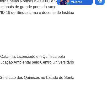
Interna pelas Normas ISO 9001 e SA 8000 e
acionais de grande porte do ramo
VID-19 do Sindusfarma e docente do Instituo
 Catarina. Licenciado em Química pela
ducação Ambiental pelo Centro Universitário
indicato dos Químicos no Estado de Santa