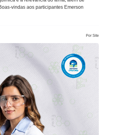
Boas-vindas aos participantes Emerson
Por Site