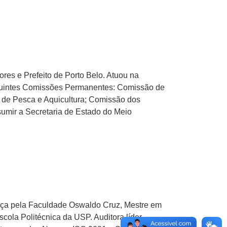
res e Prefeito de Porto Belo. Atuou na
eguintes Comissões Permanentes: Comissão de
o de Pesca e Aquicultura; Comissão dos
sumir a Secretaria de Estado do Meio
ça pela Faculdade Oswaldo Cruz, Mestre em
cola Politécnica da USP. Auditora líder