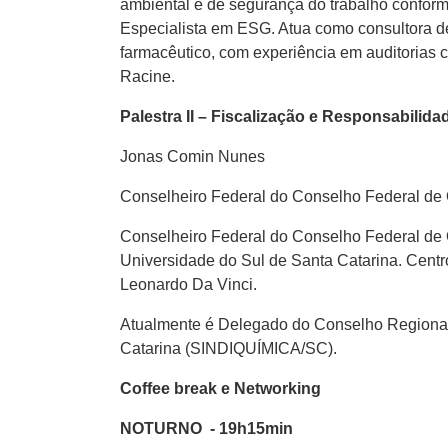
ambiental e de segurança do trabalho confor
Especialista em ESG. Atua como consultora d
farmacêutico, com experiência em auditorias 
Racine.
Palestra II – Fiscalização e Responsabili
Jonas Comin Nunes
Conselheiro Federal do Conselho Federal de
Conselheiro Federal do Conselho Federal de Q
Universidade do Sul de Santa Catarina. Centr
Leonardo Da Vinci.
Atualmente é Delegado do Conselho Regiona
Catarina (SINDIQUÍMICA/SC).
Coffee break e Networking
NOTURNO
- 19h15min