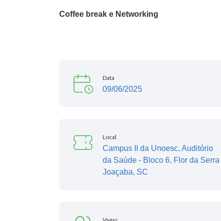
Coffee break e Networking
Data
09/06/2025
Local
Campus II da Unoesc, Auditório
da Saúde - Bloco 6, Flor da Serra
Joaçaba, SC
Vagas