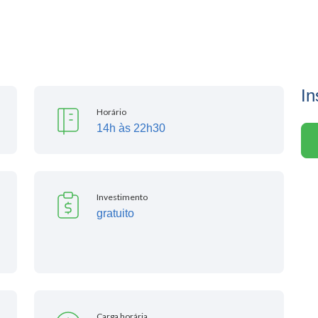
In
Horário
14h às 22h30
Investimento
gratuito
Carga horária