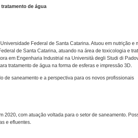
o tratamento de água
niversidade Federal de Santa Catarina. Atuou em nutrição e m
deral de Santa Catarina, atuando na área de toxicologia e tr
ra em Engenharia Industrial na Università degli Studi di Padov
ara tratamento de água na forma de esferas e impressão 3D.
o de saneamento e a perspectiva para os novos profissionais
m 2020, com atuação voltada para o setor de saneamento. Possu
s e efluentes.