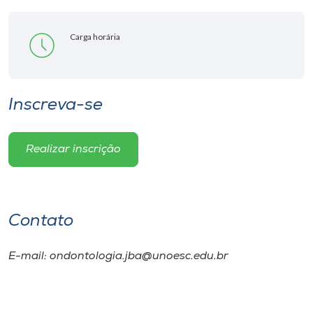
Carga horária
Inscreva-se
Realizar inscrição
Contato
E-mail: ondontologia.jba@unoesc.edu.br