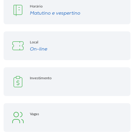
Horário
Matutino e vespertino
Local
On-line
Investimento
Vagas