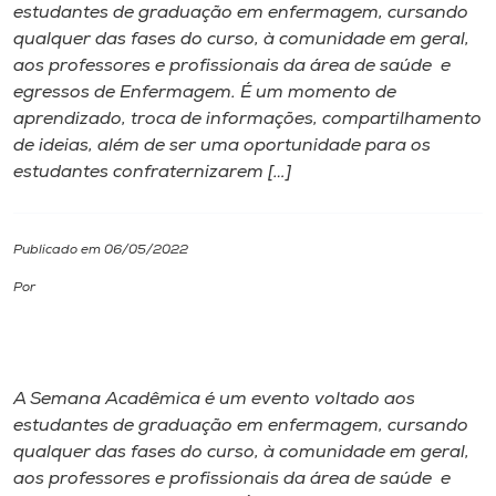
estudantes de graduação em enfermagem, cursando
qualquer das fases do curso, à comunidade em geral,
I.nova
aos professores e profissionais da área de saúde e
egressos de Enfermagem. É um momento de
Diplomados
aprendizado, troca de informações, compartilhamento
de ideias, além de ser uma oportunidade para os
estudantes confraternizarem […]
Cultura
CPA
Publicado em 06/05/2022
Por
Biblioteca
Editora
A Semana Acadêmica é um evento voltado aos
estudantes de graduação em enfermagem, cursando
Rádio
qualquer das fases do curso, à comunidade em geral,
aos professores e profissionais da área de saúde e