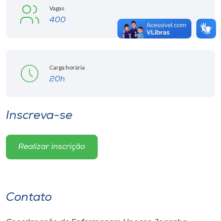
Vagas
400
Carga horária
20h
Inscreva-se
Realizar inscrição
Contato