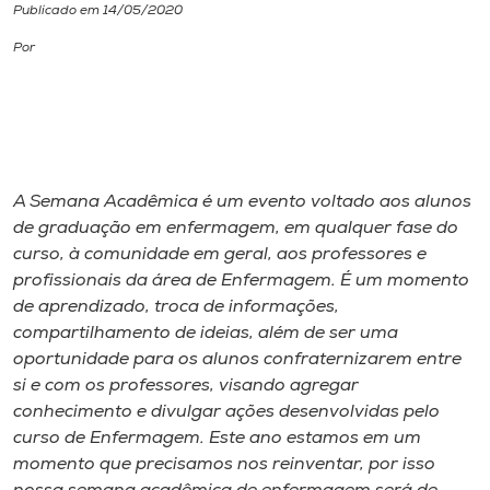
Publicado em 14/05/2020
I.nova
Por
Diplomados
Cultura
A Semana Acadêmica é um evento voltado aos alunos
de graduação em enfermagem, em qualquer fase do
CPA
curso, à comunidade em geral, aos professores e
profissionais da área de Enfermagem. É um momento
Biblioteca
de aprendizado, troca de informações,
compartilhamento de ideias, além de ser uma
oportunidade para os alunos confraternizarem entre
Editora
si e com os professores, visando agregar
conhecimento e divulgar ações desenvolvidas pelo
Rádio
curso de Enfermagem. Este ano estamos em um
momento que precisamos nos reinventar, por isso