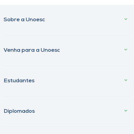
Sobre a Unoesc
Venha para a Unoesc
Estudantes
Diplomados